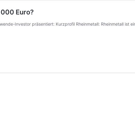
 1000 Euro?
wende-Investor präsentiert: Kurzprofil Rheinmetall: Rheinmetall ist