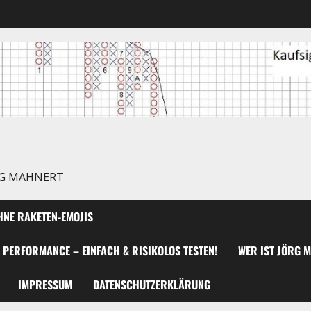
RG MAHNERT
NE RAKETEN-EMOJIS
 PERFORMANCE – EINFACH & RISIKOLOS TESTEN!
WER IST JÖRG 
IMPRESSUM
DATENSCHUTZERKLÄRUNG