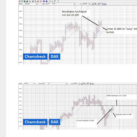
Chartcheck
DAX
Chartcheck
DAX