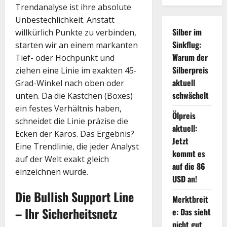
Trendanalyse ist ihre absolute
Unbestechlichkeit. Anstatt
Silber im
willkürlich Punkte zu verbinden,
Sinkflug:
starten wir an einem markanten
Warum der
Tief- oder Hochpunkt und
Silberpreis
ziehen eine Linie im exakten 45-
aktuell
Grad-Winkel nach oben oder
schwächelt
unten. Da die Kästchen (Boxes)
ein festes Verhältnis haben,
Ölpreis
schneidet die Linie präzise die
aktuell:
Ecken der Karos. Das Ergebnis?
Jetzt
Eine Trendlinie, die jeder Analyst
kommt es
auf der Welt exakt gleich
auf die 86
einzeichnen würde.
USD an!
Die Bullish Support Line
Merktbreit
– Ihr Sicherheitsnetz
e: Das sieht
nicht gut