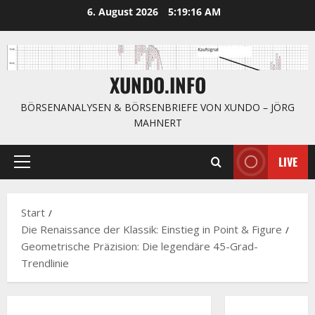
Zum
6. August 2026
5:19:16 AM
Inhalt
springen
XUNDO.INFO
BÖRSENANALYSEN & BÖRSENBRIEFE VON XUNDO – JÖRG
MAHNERT
LIVE
Primäres
Menü
Start
Die Renaissance der Klassik: Einstieg in Point & Figure
Geometrische Präzision: Die legendäre 45-Grad-
Trendlinie