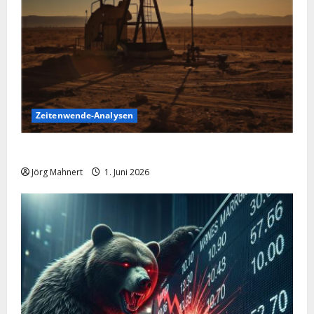
Zeitenwende-Analysen
Ölpreis aktuell: Jetzt kommt es auf die 86 USD an!
Jörg Mahnert
1. Juni 2026