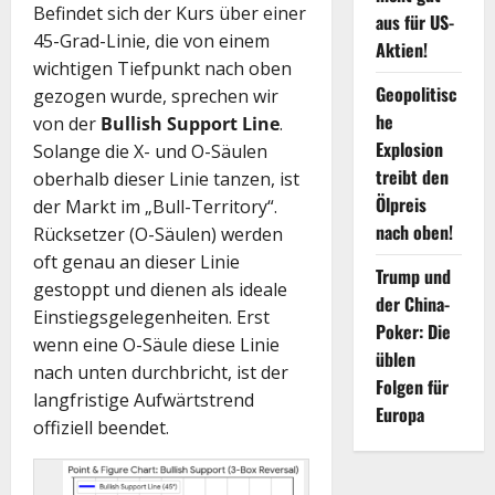
Befindet sich der Kurs über einer
aus für US-
45-Grad-Linie, die von einem
Aktien!
wichtigen Tiefpunkt nach oben
Geopolitisc
gezogen wurde, sprechen wir
he
von der
Bullish Support Line
.
Explosion
Solange die X- und O-Säulen
treibt den
oberhalb dieser Linie tanzen, ist
Ölpreis
der Markt im „Bull-Territory“.
nach oben!
Rücksetzer (O-Säulen) werden
oft genau an dieser Linie
Trump und
gestoppt und dienen als ideale
der China-
Einstiegsgelegenheiten. Erst
Poker: Die
wenn eine O-Säule diese Linie
üblen
nach unten durchbricht, ist der
Folgen für
langfristige Aufwärtstrend
Europa
offiziell beendet.