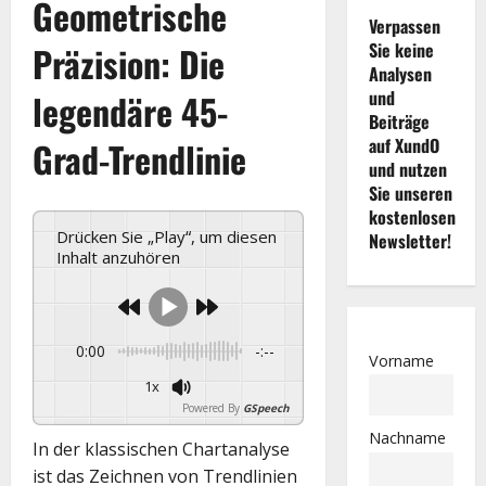
Geometrische
Verpassen
Sie keine
Präzision: Die
Analysen
und
legendäre 45-
Beiträge
auf XundO
Grad-Trendlinie
und nutzen
Sie unseren
kostenlosen
Drücken Sie „Play“, um diesen
Newsletter!
Inhalt anzuhören
0:00
-:--
Vorname
1x
Powered By
GSpeech
Nachname
In der klassischen Chartanalyse
ist das Zeichnen von Trendlinien