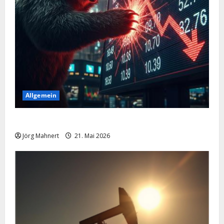
Allgemein
Merktbreite: Das sieht nicht gut aus für US-Aktien!
Jörg Mahnert
21. Mai 2026