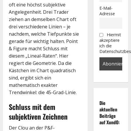
oft eine höchst subjektive
E-Mail-
Angelegenheit. Drei Trader
Adresse
ziehen an demselben Chart oft
drei verschiedene Linien – je
nachdem, welche Tiefpunkte sie
Hiermit
akzeptiere
gerade für wichtig halten. Point
ich die
& Figure macht Schluss mit
Datenschutzbe
diesem „Lineal-Raten“. Hier
regiert die Geometrie. Da die
Kästchen im Chart quadratisch
sind, ergibt sich ein
mathematisch exakter
Trendwinkel: die 45-Grad-Linie.
Die
Schluss mit dem
aktuellen
subjektiven Zeichnen
Beiträge
auf XundO:
Der Clou an der P&F-