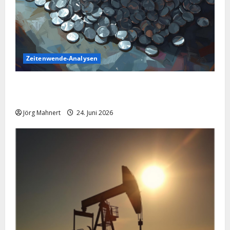
Zeitenwende-Analysen
Silber im Sinkflug: Warum der Silberpreis aktuell
schwächelt
Jörg Mahnert
24. Juni 2026