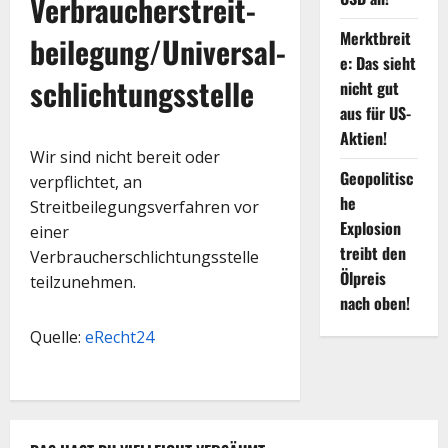
Verbraucher­streit­
Merktbreit
beilegung/Universal­
e: Das sieht
schlichtungs­stelle
nicht gut
aus für US-
Aktien!
Wir sind nicht bereit oder
Geopolitisc
verpflichtet, an
he
Streitbeilegungsverfahren vor
Explosion
einer
treibt den
Verbraucherschlichtungsstelle
Ölpreis
teilzunehmen.
nach oben!
Quelle:
eRecht24