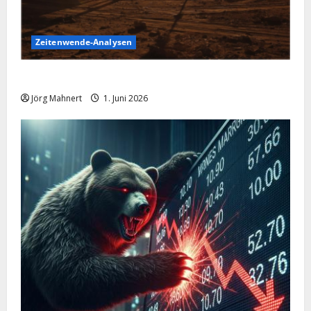
Zeitenwende-Analysen
Ölpreis aktuell: Jetzt kommt es auf die 86 USD an!
Jörg Mahnert
1. Juni 2026