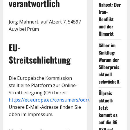
verantwortlich
Nahost: Der
Iran-
Konflikt
Jörg Mahnert, auf Alzert 7, 54597
und der
Auw bei Prüm
Ölmarkt
EU-
Silber im
Sinkflug:
Streitschlichtung
Warum der
Silberpreis
aktuell
Die Europäische Kommission
schwächelt
stellt eine Plattform zur Online-
Streitbeilegung (OS) bereit:
Ölpreis
https://ec.europa.eu/consumers/odr/
.
aktuell:
Unsere E-Mail-Adresse finden Sie
Jetzt
oben im Impressum.
kommt es
auf die 86
USD an!