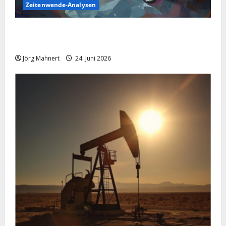
Zeitenwende-Analysen
Silber im Sinkflug: Warum der Silberpreis aktuell
schwächelt
Jörg Mahnert
24. Juni 2026