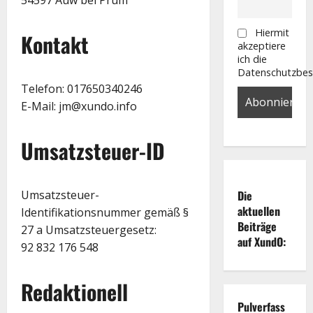
Hiermit
Kontakt
akzeptiere
ich die
Datenschutzbe
Telefon: 017650340246
E-Mail: jm@xundo.info
Umsatzsteuer-ID
Die
Umsatzsteuer-
aktuellen
Identifikationsnummer gemäß §
Beiträge
27 a Umsatzsteuergesetz:
auf XundO:
92 832 176 548
Redaktionell
Pulverfass