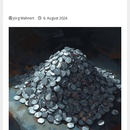
Pulverfass Nahost: Der Iran-Konflikt und der
Ölmarkt
Jörg Mahnert
6. August 2026