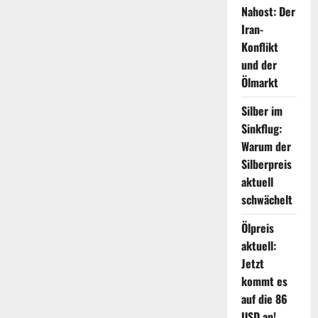
Nahost: Der
Iran-
Konflikt
und der
Ölmarkt
Silber im
Sinkflug:
Warum der
Silberpreis
aktuell
schwächelt
Ölpreis
aktuell:
Jetzt
kommt es
auf die 86
USD an!