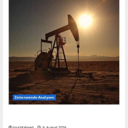
Zeitenwende-Analysen
Pulverfass Nahost: Der Iran-Konflikt und der
Ölmarkt
Jörg Mahnert
6. August 2026