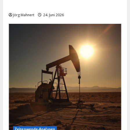
schwächelt
Jörg Mahnert
24. Juni 2026
Zeitenwende-Analysen