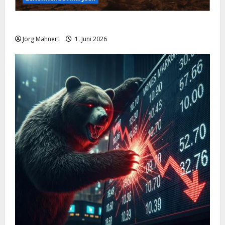
Ölpreis aktuell: Jetzt kommt es auf die 86 USD an!
Jörg Mahnert
1. Juni 2026