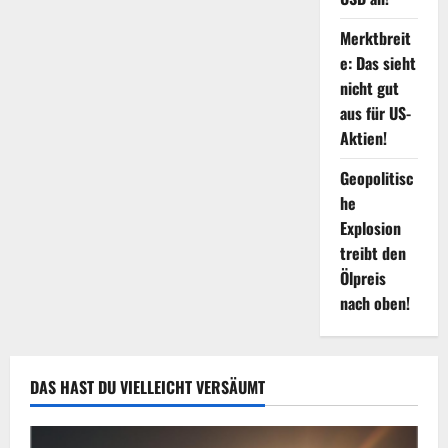
Merktbreit
e: Das sieht
nicht gut
aus für US-
Aktien!
Geopolitisc
he
Explosion
treibt den
Ölpreis
nach oben!
DAS HAST DU VIELLEICHT VERSÄUMT