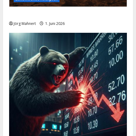
Ölpreis aktuell: Jetzt kommt es auf die 86 USD an!
Jörg Mahnert
1. Juni 2026