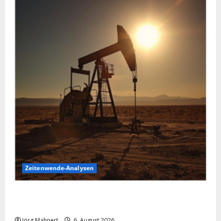
Zeitenwende-Analysen
Pulverfass Nahost: Der Iran-Konflikt und der
Ölmarkt
Jörg Mahnert
6. August 2026