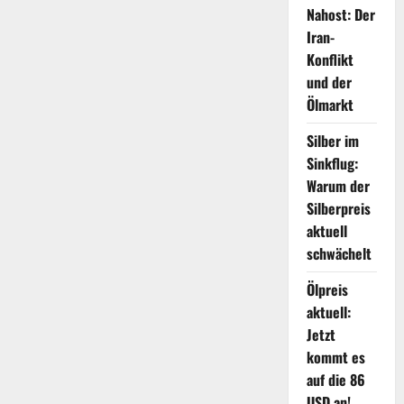
Nahost: Der
Iran-
Konflikt
und der
Ölmarkt
Silber im
Sinkflug:
Warum der
Silberpreis
aktuell
schwächelt
Ölpreis
aktuell:
Jetzt
kommt es
auf die 86
USD an!