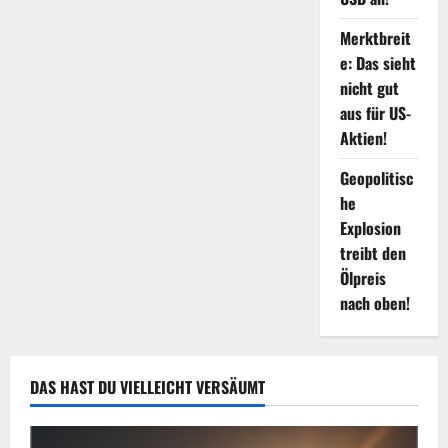
Merktbreit
e: Das sieht
nicht gut
aus für US-
Aktien!
Geopolitisc
he
Explosion
treibt den
Ölpreis
nach oben!
DAS HAST DU VIELLEICHT VERSÄUMT