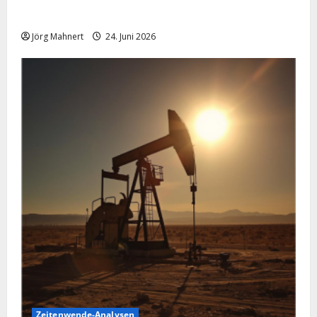
schwächelt
Jörg Mahnert
24. Juni 2026
Zeitenwende-Analysen