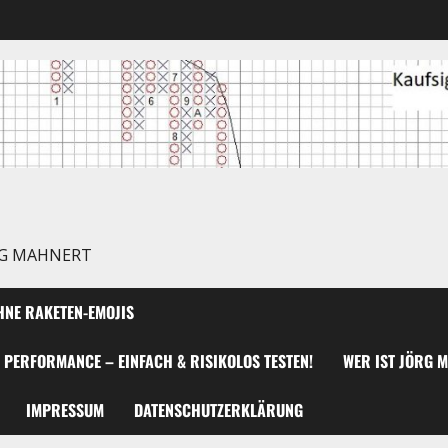
RG MAHNERT
NE RAKETEN-EMOJIS
 PERFORMANCE – EINFACH & RISIKOLOS TESTEN!
WER IST JÖRG 
IMPRESSUM
DATENSCHUTZERKLÄRUNG