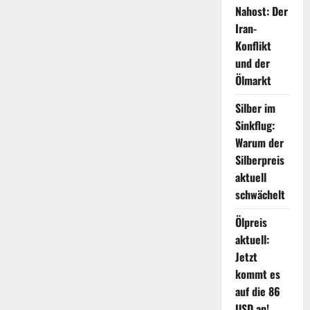
Nahost: Der
Iran-
Konflikt
und der
Ölmarkt
Silber im
Sinkflug:
Warum der
Silberpreis
aktuell
schwächelt
Ölpreis
aktuell:
Jetzt
kommt es
auf die 86
USD an!