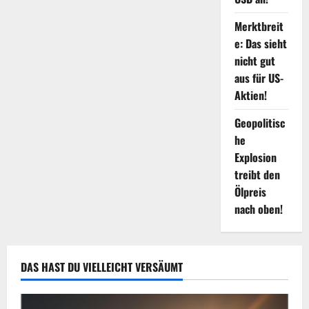
Merktbreit
e: Das sieht
nicht gut
aus für US-
Aktien!
Geopolitisc
he
Explosion
treibt den
Ölpreis
nach oben!
DAS HAST DU VIELLEICHT VERSÄUMT