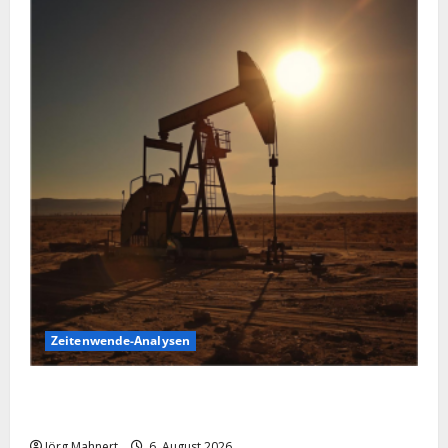
Zeitenwende-Analysen
Pulverfass Nahost: Der Iran-Konflikt und der
Ölmarkt
Jörg Mahnert
6. August 2026