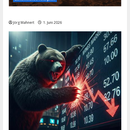
Ölpreis aktuell: Jetzt kommt es auf die 86 USD an!
Jörg Mahnert
1. Juni 2026