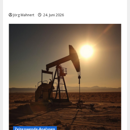
schwächelt
Jörg Mahnert
24. Juni 2026
Zeitenwende-Analysen