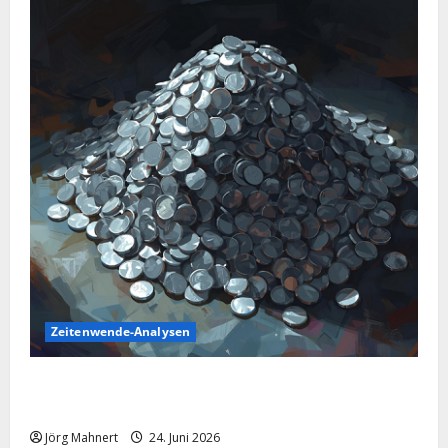
Zeitenwende-Analysen
Silber im Sinkflug: Warum der Silberpreis aktuell
schwächelt
Jörg Mahnert
24. Juni 2026