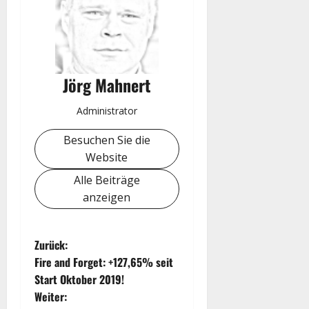
Jörg Mahnert
Administrator
Besuchen Sie die
Website
Alle Beiträge
anzeigen
B
Zurück:
Fire and Forget: +127,65% seit
e
Start Oktober 2019!
Weiter:
i