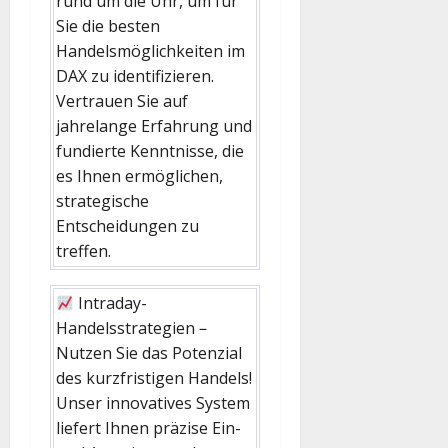
rund um die Uhr, um für
Sie die besten
Handelsmöglichkeiten im
DAX zu identifizieren.
Vertrauen Sie auf
jahrelange Erfahrung und
fundierte Kenntnisse, die
es Ihnen ermöglichen,
strategische
Entscheidungen zu
treffen.
Intraday-
Handelsstrategien –
Nutzen Sie das Potenzial
des kurzfristigen Handels!
Unser innovatives System
liefert Ihnen präzise Ein-