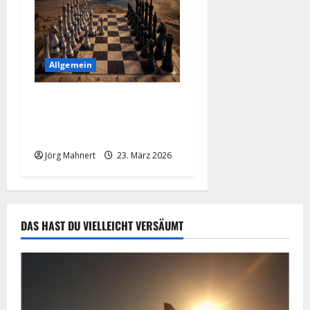
Allgemein
Trumps 48-Stunden-Poker:
Wenn ein Tweet die Märkte
„macht“
Jörg Mahnert
23. März 2026
DAS HAST DU VIELLEICHT VERSÄUMT