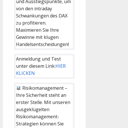
und Ausstiegspunkte, um
von den intraday
Schwankungen des DAX
zu profitieren.
Maximieren Sie Ihre
Gewinne mit klugen
Handelsentscheidungen!
Anmeldung und Test
unter diesem Link:
HIER
KLICKEN
Risikomanagement –
Ihre Sicherheit steht an
erster Stelle. Mit unseren
ausgeklügelten
Risikomanagement-
Strategien können Sie