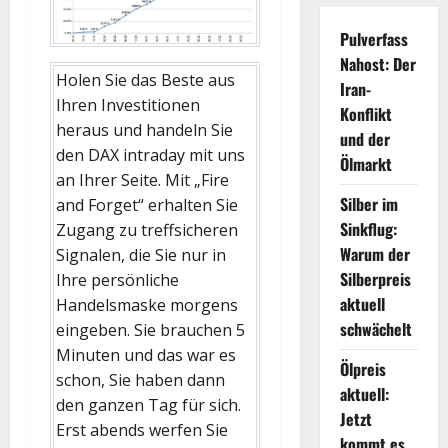
Pulverfass
Nahost: Der
Holen Sie das Beste aus
Iran-
Ihren Investitionen
Konflikt
heraus und handeln Sie
und der
den DAX intraday mit uns
Ölmarkt
an Ihrer Seite. Mit „Fire
Silber im
and Forget“ erhalten Sie
Sinkflug:
Zugang zu treffsicheren
Warum der
Signalen, die Sie nur in
Silberpreis
Ihre persönliche
aktuell
Handelsmaske morgens
schwächelt
eingeben. Sie brauchen 5
Minuten und das war es
Ölpreis
schon, Sie haben dann
aktuell:
den ganzen Tag für sich.
Jetzt
Erst abends werfen Sie
kommt es