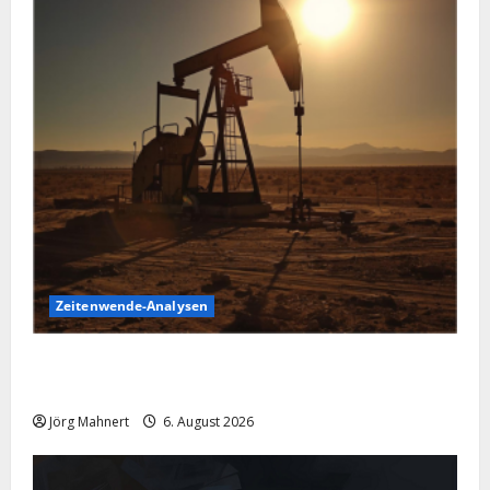
Zeitenwende-Analysen
Pulverfass Nahost: Der Iran-Konflikt und der
Ölmarkt
Jörg Mahnert
6. August 2026