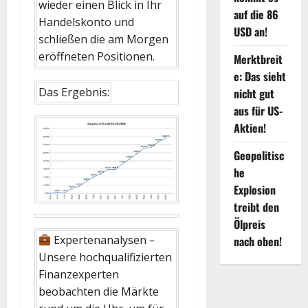
wieder einen Blick in Ihr
auf die 86
Handelskonto und
USD an!
schließen die am Morgen
eröffneten Positionen.
Merktbreit
e: Das sieht
Das Ergebnis:
nicht gut
aus für US-
Aktien!
Geopolitisc
he
Explosion
treibt den
Ölpreis
Expertenanalysen –
nach oben!
Unsere hochqualifizierten
Finanzexperten
beobachten die Märkte