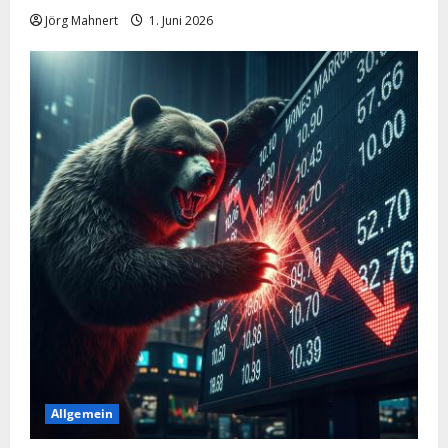
Jörg Mahnert
1. Juni 2026
Allgemein