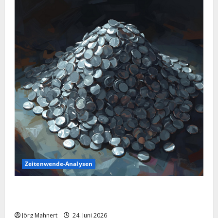
Zeitenwende-Analysen
Silber im Sinkflug: Warum der Silberpreis aktuell
schwächelt
Jörg Mahnert
24. Juni 2026