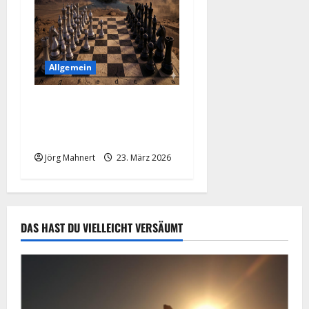
Allgemein
Trumps 48-Stunden-Poker:
Wenn ein Tweet die Märkte
„macht“
Jörg Mahnert
23. März 2026
DAS HAST DU VIELLEICHT VERSÄUMT