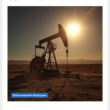
Zeitenwende-Analysen
Ölpreis aktuell: Jetzt kommt es auf die 86 USD an!