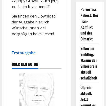
Canopy Growth: Auch jetzt
noch ein Investment?
Pulverfass
Nahost: Der
Sie finden den Download
Iran-
der Ausgabe hier, ich
Konflikt
wünsche Ihnen viel
und der
Vergnügen beim Lesen!
Ölmarkt
Silber im
Testausgabe
Sinkflug:
Warum der
ÜBER DEN AUTOR
Silberpreis
aktuell
schwächelt
Ölpreis
aktuell:
Jetzt
kommt es