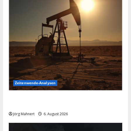
Zeitenwende-Analysen
Pulverfass Nahost: Der Iran-Konflikt und der
Ölmarkt
Jörg Mahnert
6. August 2026