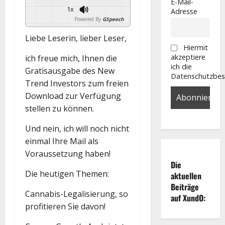
E-Mail-
1x
Adresse
Powered By
GSpeech
Liebe Leserin, lieber Leser,
Hiermit
akzeptiere
ich freue mich, Ihnen die
ich die
Gratisausgabe des New
Datenschutzbe
Trend Investors zum freien
Download zur Verfügung
stellen zu können.
Und nein, ich will noch nicht
einmal Ihre Mail als
Voraussetzung haben!
Die
Die heutigen Themen:
aktuellen
Beiträge
Cannabis-Legalisierung, so
auf XundO:
profitieren Sie davon!