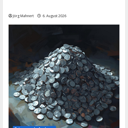
Pulverfass Nahost: Der Iran-Konflikt und der
Ölmarkt
Jörg Mahnert
6. August 2026