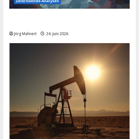
Zeitenwende-Analysen
Silber im Sinkflug: Warum der Silberpreis aktuell
schwächelt
Jörg Mahnert
24. Juni 2026