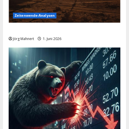
Zeitenwende-Analysen
Ölpreis aktuell: Jetzt kommt es auf die 86 USD an!
Jörg Mahnert
1. Juni 2026