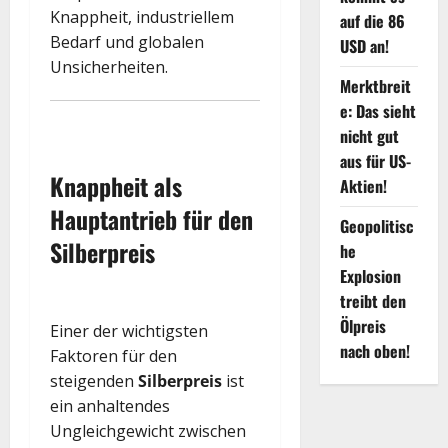
Knappheit, industriellem
auf die 86
Bedarf und globalen
USD an!
Unsicherheiten.
Merktbreit
e: Das sieht
nicht gut
aus für US-
Knappheit als
Aktien!
Hauptantrieb für den
Geopolitisc
Silberpreis
he
Explosion
treibt den
Ölpreis
Einer der wichtigsten
nach oben!
Faktoren für den
steigenden
Silberpreis
ist
ein anhaltendes
Ungleichgewicht zwischen