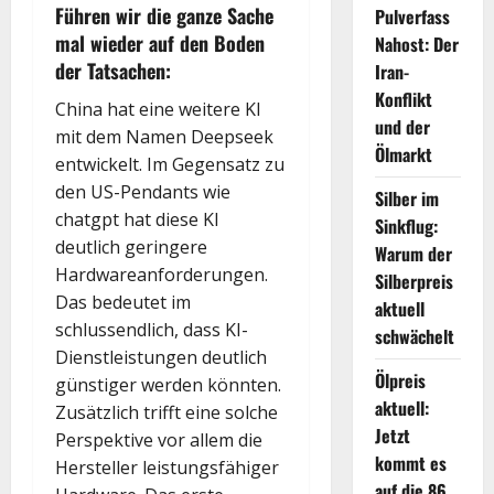
Führen wir die ganze Sache
Pulverfass
mal wieder auf den Boden
Nahost: Der
der Tatsachen:
Iran-
Konflikt
China hat eine weitere KI
und der
mit dem Namen Deepseek
Ölmarkt
entwickelt. Im Gegensatz zu
den US-Pendants wie
Silber im
chatgpt hat diese KI
Sinkflug:
deutlich geringere
Warum der
Hardwareanforderungen.
Silberpreis
Das bedeutet im
aktuell
schlussendlich, dass KI-
schwächelt
Dienstleistungen deutlich
Ölpreis
günstiger werden könnten.
aktuell:
Zusätzlich trifft eine solche
Jetzt
Perspektive vor allem die
kommt es
Hersteller leistungsfähiger
auf die 86