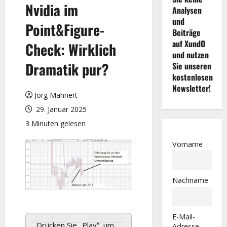
Nvidia im
Analysen
und
Point&Figure-
Beiträge
auf XundO
Check: Wirklich
und nutzen
Dramatik pur?
Sie unseren
kostenlosen
Newsletter!
Jörg Mahnert
29. Januar 2025
3 Minuten gelesen
Vorname
Nachname
E-Mail-
Drücken Sie „Play“, um
Adresse