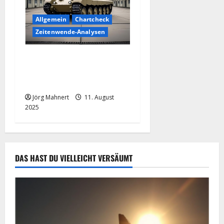
Allgemein
Chartcheck
Zeitenwende-Analysen
Renk Aktie unter Druck:
Sippenhaft mit
Rheinmetall?
Jörg Mahnert
11. August
2025
DAS HAST DU VIELLEICHT VERSÄUMT