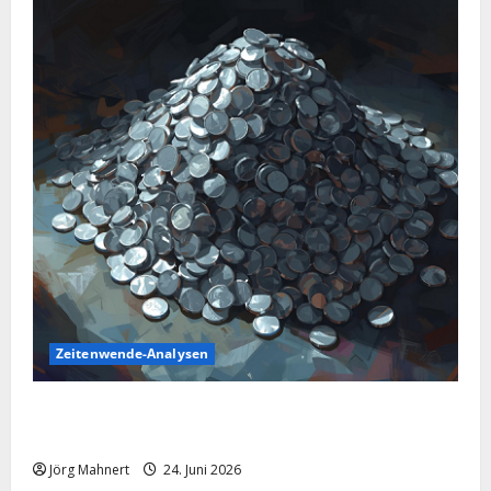
Zeitenwende-Analysen
Silber im Sinkflug: Warum der Silberpreis aktuell
schwächelt
Jörg Mahnert
24. Juni 2026