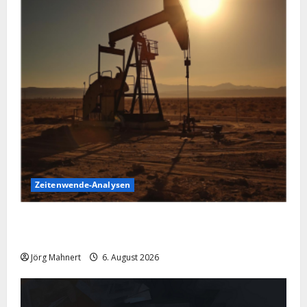
Zeitenwende-Analysen
Pulverfass Nahost: Der Iran-Konflikt und der
Ölmarkt
Jörg Mahnert
6. August 2026