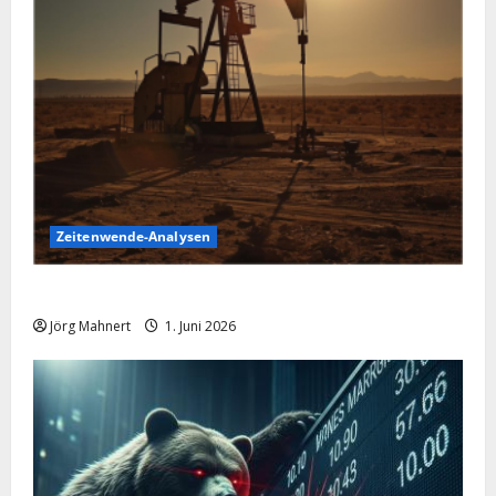
Zeitenwende-Analysen
Ölpreis aktuell: Jetzt kommt es auf die 86 USD an!
Jörg Mahnert
1. Juni 2026