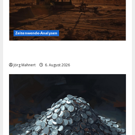
Zeitenwende-Analysen
Pulverfass Nahost: Der Iran-Konflikt und der
Ölmarkt
Jörg Mahnert
6. August 2026