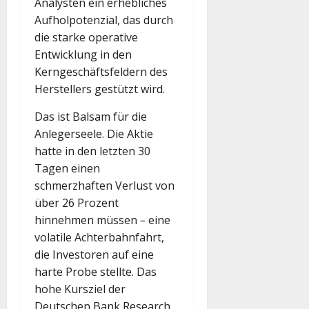
Analysten ein erhebliches
Aufholpotenzial, das durch
die starke operative
Entwicklung in den
Kerngeschäftsfeldern des
Herstellers gestützt wird.
Das ist Balsam für die
Anlegerseele. Die Aktie
hatte in den letzten 30
Tagen einen
schmerzhaften Verlust von
über 26 Prozent
hinnehmen müssen – eine
volatile Achterbahnfahrt,
die Investoren auf eine
harte Probe stellte. Das
hohe Kursziel der
Deutschen Bank Research