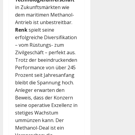
in Zukunftsmärkten wie
dem maritimen Methanol-
Antrieb ist unbestreitbar.
Renk
spielt seine
erfolgreiche Diversifikation
– vom Rüstungs- zum
Zivilgeschäft – perfekt aus.
Trotz der beeindruckenden
Performance von über 245
Prozent seit Jahresanfang
bleibt die Spannung hoch.
Anleger erwarten den
Beweis, dass der Konzern
seine operative Exzellenz in
stetiges Wachstum
ummünzen kann. Der
Methanol-Deal ist ein