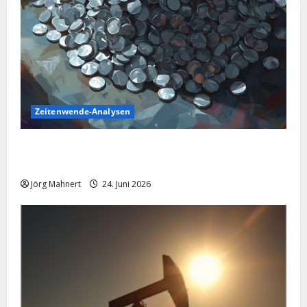
Zeitenwende-Analysen
Silber im Sinkflug: Warum der Silberpreis aktuell
schwächelt
Jörg Mahnert
24. Juni 2026