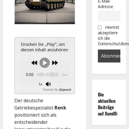
E-Mail-
Adresse
Hiermit
akzeptiere
ich die
Datenschutzbe
Drücken Sie „Play“, um
diesen Inhalt anzuhören
0:00
-:--
1x
Powered By
GSpeech
Die
aktuellen
Der deutsche
Beiträge
Getriebespezialist
Renk
auf XundO:
positioniert sich als
entscheidender