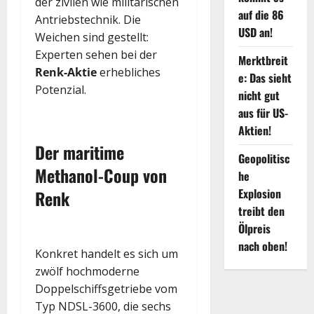
der zivilen wie militärischen
auf die 86
Antriebstechnik. Die
USD an!
Weichen sind gestellt:
Experten sehen bei der
Merktbreit
Renk-Aktie
erhebliches
e: Das sieht
Potenzial.
nicht gut
aus für US-
Aktien!
Der maritime
Geopolitisc
Methanol-Coup von
he
Explosion
Renk
treibt den
Ölpreis
nach oben!
Konkret handelt es sich um
zwölf hochmoderne
Doppelschiffsgetriebe vom
Typ NDSL-3600, die sechs