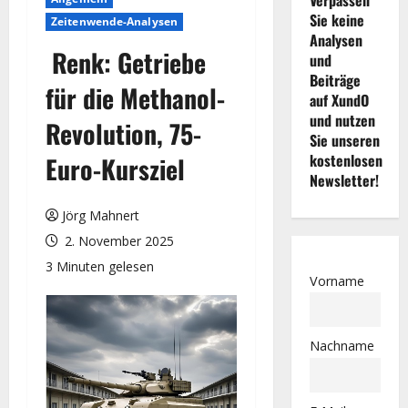
Sie keine
Zeitenwende-Analysen
Analysen
Renk: Getriebe
und
Beiträge
für die Methanol-
auf XundO
und nutzen
Revolution, 75-
Sie unseren
kostenlosen
Euro-Kursziel
Newsletter!
Jörg Mahnert
2. November 2025
3 Minuten gelesen
Vorname
Nachname