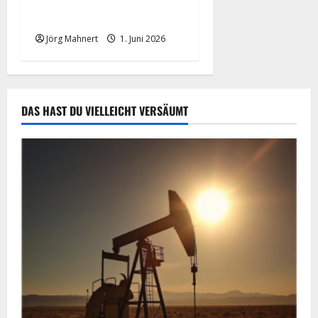
Ölpreis aktuell: Jetzt kommt
es auf die 86 USD an!
Jörg Mahnert
1. Juni 2026
DAS HAST DU VIELLEICHT VERSÄUMT