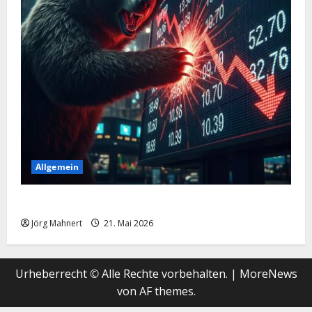
Allgemein
Merktbreite: Das sieht nicht gut aus für US-Aktien!
Jörg Mahnert
21. Mai 2026
Urheberrecht © Alle Rechte vorbehalten.
|
MoreNews
von AF themes.