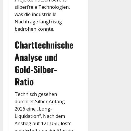
silberfreie Technologien,
was die industrielle
Nachfrage langfristig
bedrohen könnte.
Charttechnische
Analyse und
Gold-Silber-
Ratio
Technisch gesehen
durchlief Silber Anfang
2026 eine „Long-
Liquidation“. Nach dem
Anstieg auf 121 USD löste
eine Erhöhung der Margin-