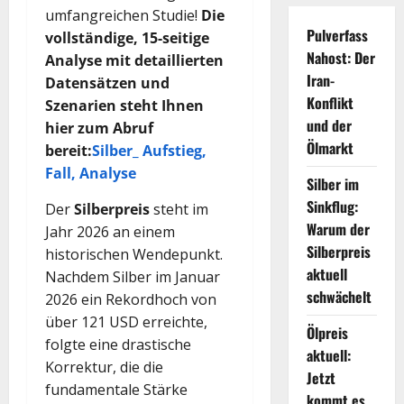
umfangreichen Studie!
Die
Pulverfass
vollständige, 15-seitige
Nahost: Der
Analyse mit detaillierten
Iran-
Datensätzen und
Konflikt
Szenarien steht Ihnen
und der
hier zum Abruf
Ölmarkt
bereit:
Silber_ Aufstieg,
Fall, Analyse
Silber im
Sinkflug:
Der
Silberpreis
steht im
Warum der
Jahr 2026 an einem
Silberpreis
historischen Wendepunkt.
aktuell
Nachdem Silber im Januar
schwächelt
2026 ein Rekordhoch von
über 121 USD erreichte,
Ölpreis
folgte eine drastische
aktuell:
Korrektur, die die
Jetzt
fundamentale Stärke
kommt es