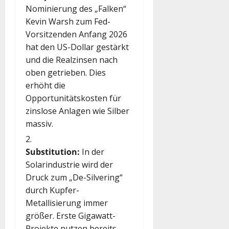
Nominierung des „Falken“
Kevin Warsh zum Fed-
Vorsitzenden Anfang 2026
hat den US-Dollar gestärkt
und die Realzinsen nach
oben getrieben.
Dies
erhöht die
Opportunitätskosten für
zinslose Anlagen wie Silber
massiv.
Substitution:
In der
Solarindustrie wird der
Druck zum „De-Silvering“
durch Kupfer-
Metallisierung immer
größer. Erste Gigawatt-
Projekte nutzen bereits