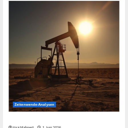
Zeitenwende-Analysen
Ölpreis aktuell: Jetzt kommt es auf die 86 USD an!
Jörg Mahnert
1. Juni 2026