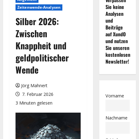
Sie keine
Zeitenwende-Analysen
Analysen
Silber 2026:
und
Beiträge
Zwischen
auf XundO
und nutzen
Knappheit und
Sie unseren
kostenlosen
geldpolitischer
Newsletter!
Wende
Jörg Mahnert
7. Februar 2026
Vorname
3 Minuten gelesen
Nachname