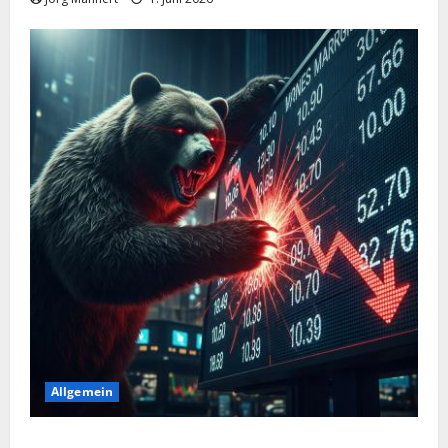
Allgemein
Merktbreite: Das sieht nicht gut aus für US-Aktien!