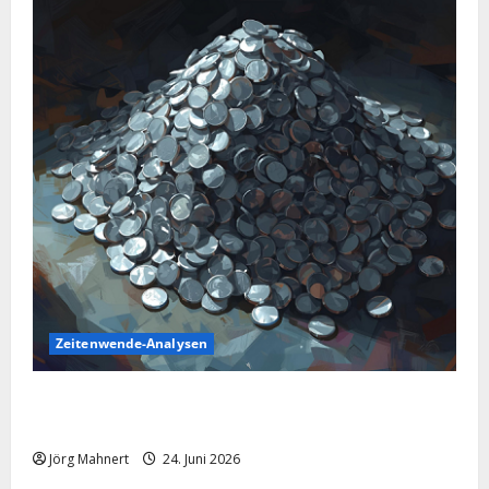
Zeitenwende-Analysen
Silber im Sinkflug: Warum der Silberpreis aktuell
schwächelt
Jörg Mahnert
24. Juni 2026