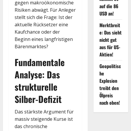
gegen makroökonomische
auf die 86
Risiken abwägt.
Für Anleger
USD an!
stellt sich die Frage: Ist der
aktuelle Rücksetzer eine
Merktbreit
Kaufchance oder der
e: Das sieht
Beginn eines langfristigen
nicht gut
Bärenmarktes?
aus für US-
Aktien!
Fundamentale
Geopolitisc
Analyse: Das
he
Explosion
strukturelle
treibt den
Ölpreis
Silber-Defizit
nach oben!
Das stärkste Argument für
massiv steigende Kurse ist
das chronische