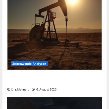
Zeitenwende-Analysen
Pulverfass Nahost: Der Iran-Konflikt und der
Ölmarkt
Jörg Mahnert
6. August 2026