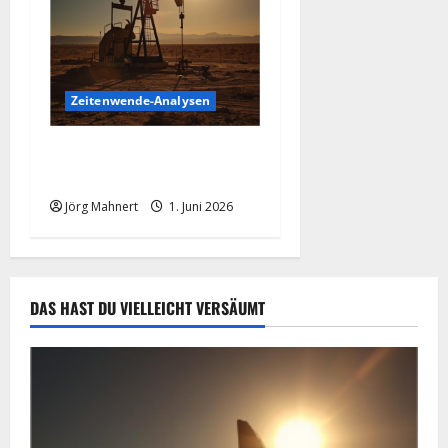
Zeitenwende-Analysen
Ölpreis aktuell: Jetzt kommt
es auf die 86 USD an!
Jörg Mahnert
1. Juni 2026
DAS HAST DU VIELLEICHT VERSÄUMT