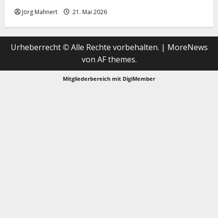
Jörg Mahnert
21. Mai 2026
Urheberrecht © Alle Rechte vorbehalten.
|
MoreNews
von AF themes.
Mitgliederbereich mit
DigiMember