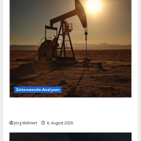
Zeitenwende-Analysen
Pulverfass Nahost: Der Iran-Konflikt und der
Ölmarkt
Jörg Mahnert
6. August 2026