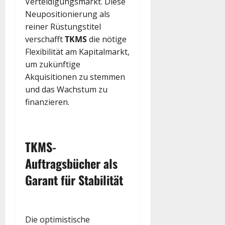
Verteidigungsmarkt. Diese
Neupositionierung als
reiner Rüstungstitel
verschafft
TKMS
die nötige
Flexibilität am Kapitalmarkt,
um zukünftige
Akquisitionen zu stemmen
und das Wachstum zu
finanzieren.
TKMS
-
Auftragsbücher als
Garant für Stabilität
Die optimistische