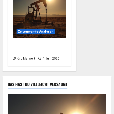
Zeitenwende-Analysen
Ölpreis aktuell: Jetzt kommt
es auf die 86 USD an!
Jörg Mahnert
1. Juni 2026
DAS HAST DU VIELLEICHT VERSÄUMT