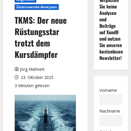
Sie keine
Zeitenwende-Analysen
Analysen
TKMS: Der neue
und
Beiträge
Rüstungsstar
auf XundO
und nutzen
trotzt dem
Sie unseren
kostenlosen
Kursdämpfer
Newsletter!
Jörg Mahnert
23. Oktober 2025
3 Minuten gelesen
Vorname
Nachname