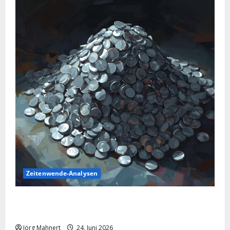
Zeitenwende-Analysen
Silber im Sinkflug: Warum der Silberpreis aktuell
schwächelt
Jörg Mahnert
24. Juni 2026