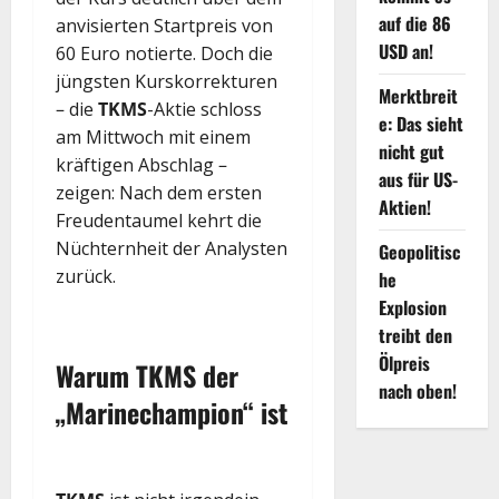
auf die 86
anvisierten Startpreis von
USD an!
60 Euro notierte. Doch die
jüngsten Kurskorrekturen
Merktbreit
– die
TKMS
-Aktie schloss
e: Das sieht
am Mittwoch mit einem
nicht gut
kräftigen Abschlag –
aus für US-
zeigen: Nach dem ersten
Aktien!
Freudentaumel kehrt die
Nüchternheit der Analysten
Geopolitisc
zurück.
he
Explosion
treibt den
Ölpreis
Warum
TKMS
der
nach oben!
„Marinechampion“ ist