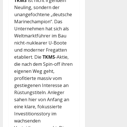
TKMS
ist nicht irgendein
Neuling, sondern der
unangefochtene „deutsche
Marinechampion“. Das
Unternehmen hat sich als
Weltmarktführer im Bau
nicht-nuklearer U-Boote
und moderner Fregatten
etabliert. Die
TKMS
-Aktie,
die nach dem Spin-off ihren
eigenen Weg geht,
profitierte massiv vom
gestiegenen Interesse an
Rüstungstiteln. Anleger
sahen hier von Anfang an
eine klare, fokussierte
Investitionsstory im
wachsenden