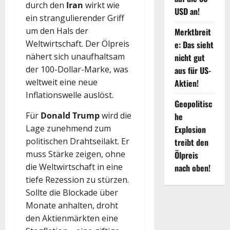
durch den
Iran
wirkt wie
USD an!
ein strangulierender Griff
um den Hals der
Merktbreit
Weltwirtschaft. Der Ölpreis
e: Das sieht
nähert sich unaufhaltsam
nicht gut
der 100-Dollar-Marke, was
aus für US-
weltweit eine neue
Aktien!
Inflationswelle auslöst.
Geopolitisc
Für
Donald Trump
wird die
he
Lage zunehmend zum
Explosion
politischen Drahtseilakt. Er
treibt den
muss Stärke zeigen, ohne
Ölpreis
die Weltwirtschaft in eine
nach oben!
tiefe Rezession zu stürzen.
Sollte die Blockade über
Monate anhalten, droht
den Aktienmärkten eine