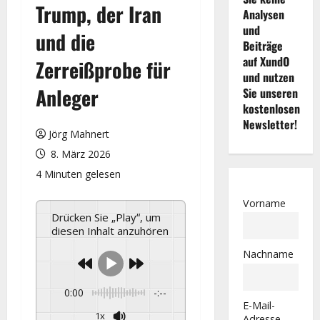
Trump, der Iran
Analysen
und
und die
Beiträge
auf XundO
Zerreißprobe für
und nutzen
Anleger
Sie unseren
kostenlosen
Newsletter!
Jörg Mahnert
8. März 2026
4 Minuten gelesen
Vorname
Drücken Sie „Play“, um
diesen Inhalt anzuhören
Nachname
0:00
-:--
E-Mail-
1x
Adresse