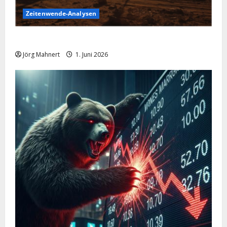
Zeitenwende-Analysen
Ölpreis aktuell: Jetzt kommt es auf die 86 USD an!
Jörg Mahnert
1. Juni 2026