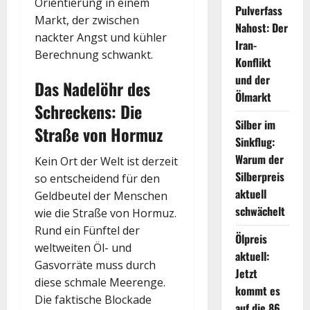
Orientierung in einem
Pulverfass
Markt, der zwischen
Nahost: Der
nackter Angst und kühler
Iran-
Berechnung schwankt.
Konflikt
und der
Das Nadelöhr des
Ölmarkt
Schreckens: Die
Silber im
Straße von Hormuz
Sinkflug:
Warum der
Kein Ort der Welt ist derzeit
Silberpreis
so entscheidend für den
aktuell
Geldbeutel der Menschen
schwächelt
wie die Straße von Hormuz.
Rund ein Fünftel der
Ölpreis
weltweiten Öl- und
aktuell:
Gasvorräte muss durch
Jetzt
diese schmale Meerenge.
kommt es
Die faktische Blockade
auf die 86