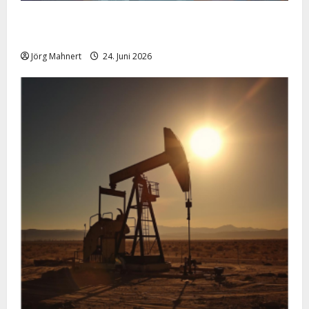
Silber im Sinkflug: Warum der Silberpreis aktuell
schwächelt
Jörg Mahnert
24. Juni 2026