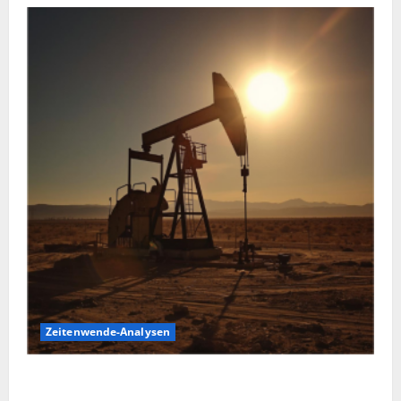
Zeitenwende-Analysen
Pulverfass Nahost: Der Iran-Konflikt und der