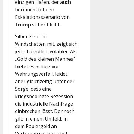
einzigen Hafen, der auch
bei einem totalen
Eskalationsszenario von
Trump
sicher bleibt.
Silber zieht im
Windschatten mit, zeigt sich
jedoch deutlich volatiler. Als
„Gold des kleinen Mannes“
bietet es Schutz vor
Währungsverfall, leidet
aber gleichzeitig unter der
Sorge, dass eine
kriegsbedingte Rezession
die industrielle Nachfrage
einbrechen lässt. Dennoch
gilt: In einem Umfeld, in
dem Papiergeld an
Vertrauen verliert, sind