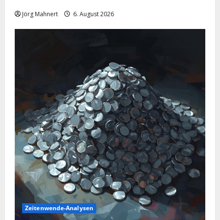
Ölmarkt
Jörg Mahnert
6. August 2026
Zeitenwende-Analysen