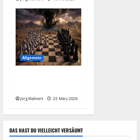
Allgemein
Trumps 48-Stunden-Poker:
Wenn ein Tweet die Märkte
„macht“
Jörg Mahnert
23. März 2026
DAS HAST DU VIELLEICHT VERSÄUMT