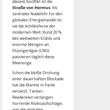
diesem Konflikt ist die
Straße von Hormus
. Als
zentrales Nadelöhr für den
globalen Energiehandel ist
sie die Achillesferse der
modernen Welt. Rund 20 %
des weltweiten Erdöls und
enorme Mengen an
Flüssigerdgas (LNG)
passieren täglich diese
Meerenge.
Schon die bloße Drohung
einer dauerhaften Blockade
hat die Märkte in Panik
versetzt. Tanker-
Reedereien verlangen
horrende Risikoaufschläge,
was die globalen