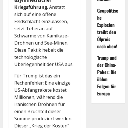
Kriegsführung
. Anstatt
Geopolitisc
sich auf eine offene
he
Feldschlacht einzulassen,
Explosion
setzt Teheran auf
treibt den
Schwärme von Kamikaze-
Ölpreis
Drohnen und See-Minen.
nach oben!
Diese Taktik hebelt die
technologische
Trump und
Überlegenheit der USA aus.
der China-
Poker: Die
Für Trump ist das ein
üblen
Rechenfehler: Eine einzige
Folgen für
US-Abfangrakete kostet
Europa
Millionen, während die
iranischen Drohnen für
einen Bruchteil dieser
Summe produziert werden.
Dieser „Krieg der Kosten“