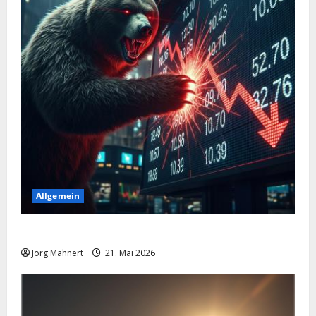
Allgemein
Merktbreite: Das sieht nicht gut aus für US-Aktien!
Jörg Mahnert
21. Mai 2026