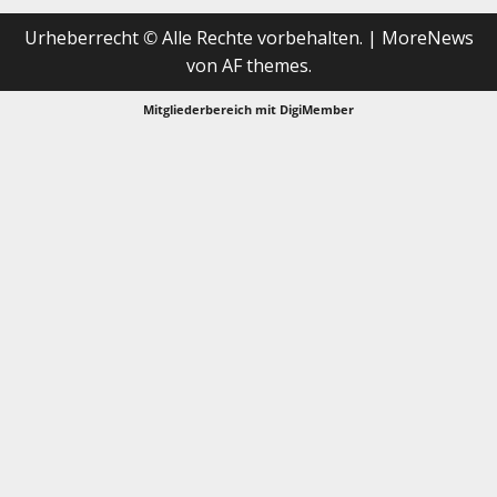
Urheberrecht © Alle Rechte vorbehalten.
|
MoreNews
von AF themes.
Mitgliederbereich mit
DigiMember