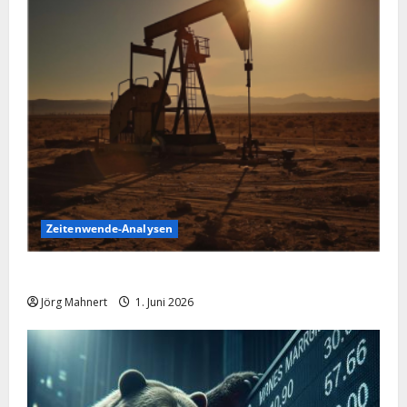
Zeitenwende-Analysen
Ölpreis aktuell: Jetzt kommt es auf die 86 USD an!
Jörg Mahnert
1. Juni 2026