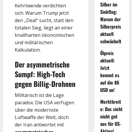
Silber im
Kehrtwende verdichten
Sinkflug:
sich. Warum Trump jetzt
Warum der
den „Deal“ sucht, statt den
Silberpreis
totalen Sieg, liegt an einer
aktuell
knallharten ökonomischen
schwächelt
und militärischen
Kalkulation.
Ölpreis
aktuell:
Der asymmetrische
Jetzt
Sumpf: High-Tech
kommt es
gegen Billig-Drohnen
auf die 86
USD an!
Militärisch ist die Lage
Merktbreit
paradox. Die USA verfügen
e: Das sieht
über die modernste
nicht gut
Luftwaffe der Welt, doch
aus für US-
der Iran antwortet mit
Aktien!
asymmetrischer