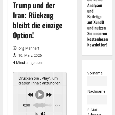
Trump und der
Analysen
und
Iran: Rückzug
Beiträge
auf XundO
bleibt die einzige
und nutzen
Option!
Sie unseren
kostenlosen
Newsletter!
Jörg Mahnert
10. März 2026
4 Minuten gelesen
Vorname
Drücken Sie „Play“, um
diesen Inhalt anzuhören
Nachname
0:00
-:--
E-Mail-
1x
Adresse