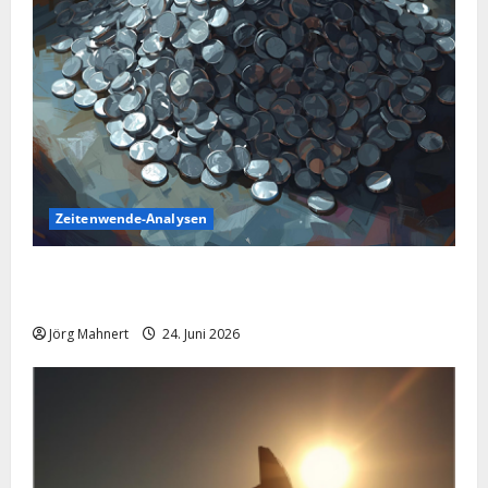
Zeitenwende-Analysen
Silber im Sinkflug: Warum der Silberpreis aktuell
schwächelt
Jörg Mahnert
24. Juni 2026