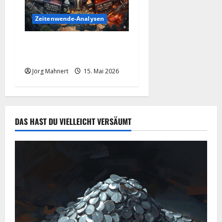
Zeitenwende-Analysen
Trump und der China-Poker:
Die üblen Folgen für Europa
Jörg Mahnert
15. Mai 2026
DAS HAST DU VIELLEICHT VERSÄUMT