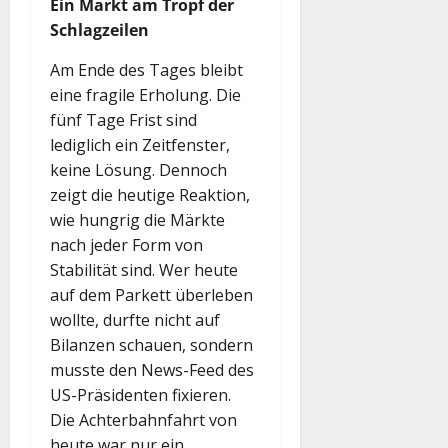
Ein Markt am Tropf der
Schlagzeilen
Am Ende des Tages bleibt
eine fragile Erholung. Die
fünf Tage Frist sind
lediglich ein Zeitfenster,
keine Lösung. Dennoch
zeigt die heutige Reaktion,
wie hungrig die Märkte
nach jeder Form von
Stabilität sind. Wer heute
auf dem Parkett überleben
wollte, durfte nicht auf
Bilanzen schauen, sondern
musste den News-Feed des
US-Präsidenten fixieren.
Die Achterbahnfahrt von
heute war nur ein