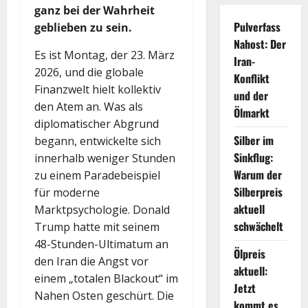
ganz bei der Wahrheit
Pulverfass
geblieben zu sein.
Nahost: Der
Es ist Montag, der 23. März
Iran-
2026, und die globale
Konflikt
Finanzwelt hielt kollektiv
und der
den Atem an. Was als
Ölmarkt
diplomatischer Abgrund
Silber im
begann, entwickelte sich
Sinkflug:
innerhalb weniger Stunden
Warum der
zu einem Paradebeispiel
Silberpreis
für moderne
aktuell
Marktpsychologie. Donald
schwächelt
Trump hatte mit seinem
48-Stunden-Ultimatum an
Ölpreis
den Iran die Angst vor
aktuell:
einem „totalen Blackout“ im
Jetzt
Nahen Osten geschürt. Die
kommt es