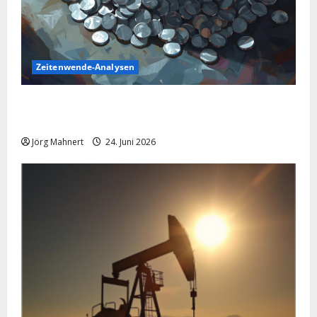
Zeitenwende-Analysen
Silber im Sinkflug: Warum der Silberpreis aktuell
schwächelt
Jörg Mahnert
24. Juni 2026