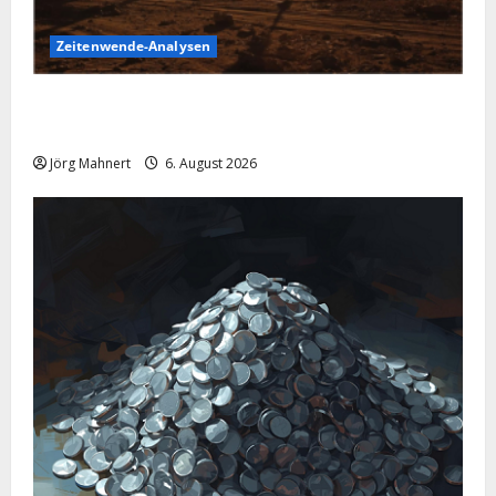
Zeitenwende-Analysen
Pulverfass Nahost: Der Iran-Konflikt und der
Ölmarkt
Jörg Mahnert
6. August 2026