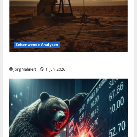
Zeitenwende-Analysen
Ölpreis aktuell: Jetzt kommt es auf die 86 USD an!
Jörg Mahnert
1. Juni 2026