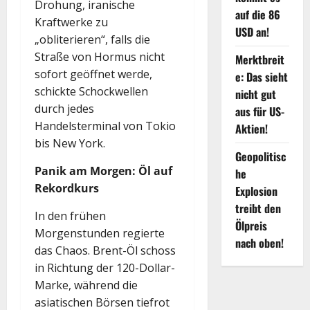
Drohung, iranische
auf die 86
Kraftwerke zu
USD an!
„obliterieren“, falls die
Straße von Hormus nicht
Merktbreit
sofort geöffnet werde,
e: Das sieht
schickte Schockwellen
nicht gut
durch jedes
aus für US-
Handelsterminal von Tokio
Aktien!
bis New York.
Geopolitisc
Panik am Morgen: Öl auf
he
Rekordkurs
Explosion
treibt den
In den frühen
Ölpreis
Morgenstunden regierte
nach oben!
das Chaos. Brent-Öl schoss
in Richtung der 120-Dollar-
Marke, während die
asiatischen Börsen tiefrot