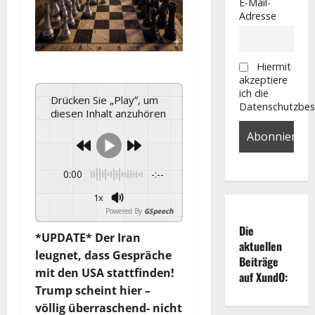
E-Mail-
Adresse
Hiermit
akzeptiere
ich die
Drücken Sie „Play“, um
Datenschutzbe
diesen Inhalt anzuhören
0:00
-:--
1x
Powered By
GSpeech
Die
*UPDATE* Der Iran
aktuellen
leugnet, dass Gespräche
Beiträge
mit den USA stattfinden!
auf XundO:
Trump scheint hier –
völlig überraschend- nicht