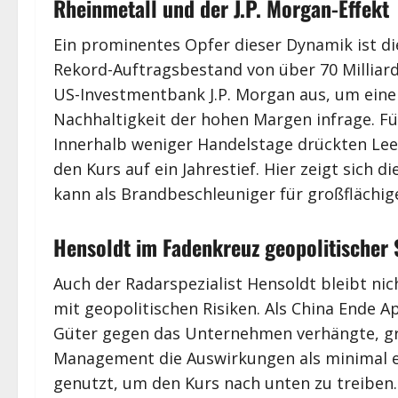
Rheinmetall und der J.P. Morgan-Effekt
Ein prominentes Opfer dieser Dynamik ist di
Rekord-Auftragsbestand von über 70 Milliarde
US-Investmentbank J.P. Morgan aus, um eine L
Nachhaltigkeit der hohen Margen infrage. Für
Innerhalb weniger Handelstage drückten Le
den Kurs auf ein Jahrestief. Hier zeigt sich d
kann als Brandbeschleuniger für großflächig
Hensoldt im Fadenkreuz geopolitischer 
Auch der Radarspezialist Hensoldt bleibt nic
mit geopolitischen Risiken. Als China Ende 
Güter gegen das Unternehmen verhängte, gri
Management die Auswirkungen als minimal e
genutzt, um den Kurs nach unten zu treiben.