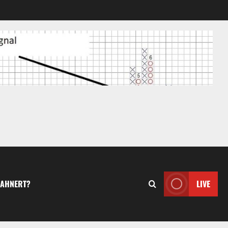
MAHNERT?
LIVE