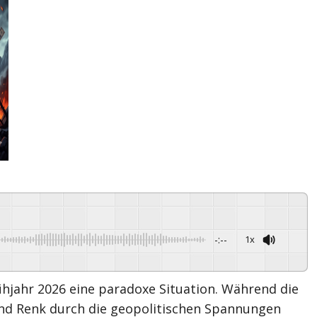
-:--
1x
Powered By
GSpeech
hjahr 2026 eine paradoxe Situation. Während die
nd Renk durch die geopolitischen Spannungen