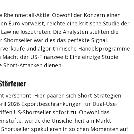
e Rheinmetall-Aktie. Obwohl der Konzern einen
n Euro vorweist, reichte eine kritische Studie der
awine loszutreten. Die Analysten stellten die
 Shortseller war dies das perfekte Signal.
erverkäufe und algorithmische Handelsprogramme
ie Macht der US-Finanzwelt: Eine einzige Studie
e Short-Attacken dienen.
Störfeuer
ht verschont. Hier paaren sich Short-Strategien
April 2026 Exportbeschränkungen für Dual-Use-
ffen US-Shortseller sofort zu. Obwohl das
instufte, wurde die Unsicherheit am Markt
 Shortseller spekulieren in solchen Momenten auf