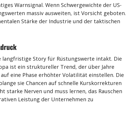
chtiges Warnsignal. Wenn Schwergewichte der US-
ngswerten massiv ausweiten, ist Vorsicht geboten.
entalen Stärke der Industrie und der taktischen
tdruck
 langfristige Story für Rüstungswerte intakt. Die
a ist ein struktureller Trend, der über Jahre
uf eine Phase erhöhter Volatilität einstellen. Die
olange sie Chancen auf schnelle Kurskorrekturen
ucht starke Nerven und muss lernen, das Rauschen
erativen Leistung der Unternehmen zu