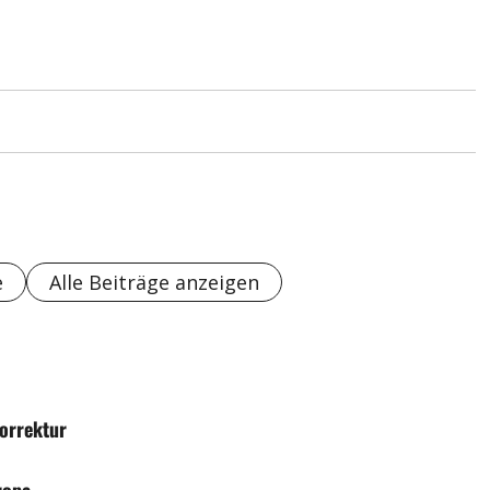
e
Alle Beiträge anzeigen
Korrektur
ropa