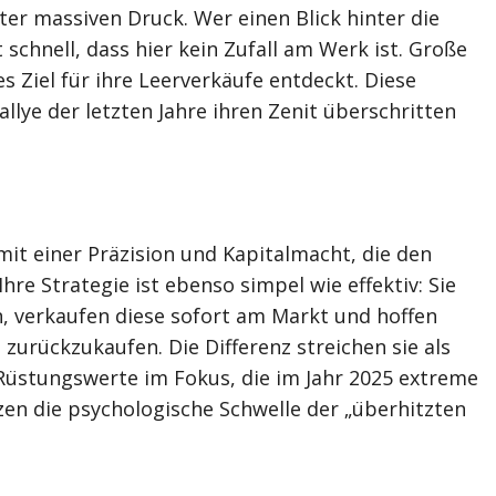
nter massiven Druck. Wer einen Blick hinter die
 schnell, dass hier kein Zufall am Werk ist. Große
s Ziel für ihre Leerverkäufe entdeckt. Diese
allye der letzten Jahre ihren Zenit überschritten
mit einer Präzision und Kapitalmacht, die den
hre Strategie ist ebenso simpel wie effektiv: Sie
, verkaufen diese sofort am Markt und hoffen
 zurückzukaufen. Die Differenz streichen sie als
Rüstungswerte im Fokus, die im Jahr 2025 extreme
zen die psychologische Schwelle der „überhitzten