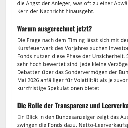
die Angst der Anleger, was oft zu einer Abwä
Kern der Nachricht hinausgeht.
Warum ausgerechnet jetzt?
Die Frage nach dem Timing lässt sich mit d
Kursfeuerwerk des Vorjahres suchen Invest
Fonds nutzen diese Phase der Unsicherheit. S
sehr hoch bewertet sind. Jede kleine Verzöge
Debatten über das Sondervermögen der Bunde
Mai 2026 anfälliger für Volatilität als je zu
kurzfristige Spekulationen bietet.
Die Rolle der Transparenz und Leerverka
Ein Blick in den Bundesanzeiger zeigt das A
zwingen die Fonds dazu, Netto-Leerverkaufs