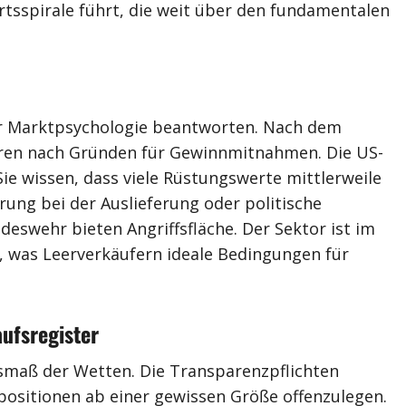
rtsspirale führt, die weit über den fundamentalen
er Marktpsychologie beantworten. Nach dem
oren nach Gründen für Gewinnmitnahmen. Die US-
ie wissen, dass viele Rüstungswerte mittlerweile
rung bei der Auslieferung oder politische
swehr bieten Angriffsfläche. Der Sektor ist im
vor, was Leerverkäufern ideale Bedingungen für
ufsregister
usmaß der Wetten. Die Transparenzpflichten
positionen ab einer gewissen Größe offenzulegen.