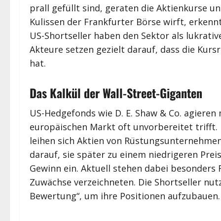
prall gefüllt sind, geraten die Aktienkurse u
Kulissen der Frankfurter Börse wirft, erkennt
US-Shortseller haben den Sektor als lukrative
Akteure setzen gezielt darauf, dass die Kursr
hat.
Das Kalkül der Wall-Street-Giganten
US-Hedgefonds wie D. E. Shaw & Co. agieren 
europäischen Markt oft unvorbereitet trifft. I
leihen sich Aktien von Rüstungsunternehmen
darauf, sie später zu einem niedrigeren Preis
Gewinn ein. Aktuell stehen dabei besonders 
Zuwächse verzeichneten. Die Shortseller nut
Bewertung“, um ihre Positionen aufzubauen.