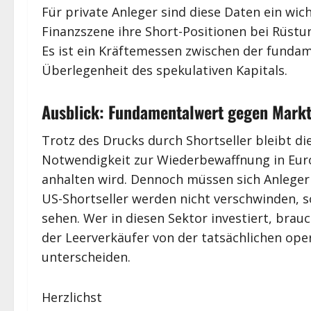
Für private Anleger sind diese Daten ein wi
Finanzszene ihre Short-Positionen bei Rüstu
Es ist ein Kräftemessen zwischen der fundam
Überlegenheit des spekulativen Kapitals.
Ausblick: Fundamentalwert gegen Mark
Trotz des Drucks durch Shortseller bleibt die
Notwendigkeit zur Wiederbewaffnung in Europ
anhalten wird. Dennoch müssen sich Anleger a
US-Shortseller werden nicht verschwinden, s
sehen. Wer in diesen Sektor investiert, bra
der Leerverkäufer von der tatsächlichen op
unterscheiden.
Herzlichst