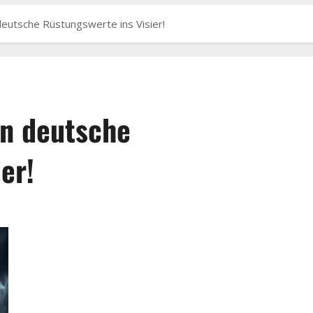
utsche Rüstungswerte ins Visier!
n deutsche
er!