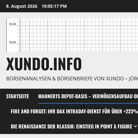
Zum
8. August 2026
10:05:18 PM
Inhalt
springen
XUNDO.INFO
BÖRSENANALYSEN & BÖRSENBRIEFE VON XUNDO – JÖ
STARTSEITE
MAHNERTS DEPOT-BASIS – VERMÖGENSAUFBAU OH
FIRE AND FORGET: IHR DAX INTRADAY-DIENST FÜR ÜBER +223%
DIE RENAISSANCE DER KLASSIK: EINSTIEG IN POINT & FIGURE