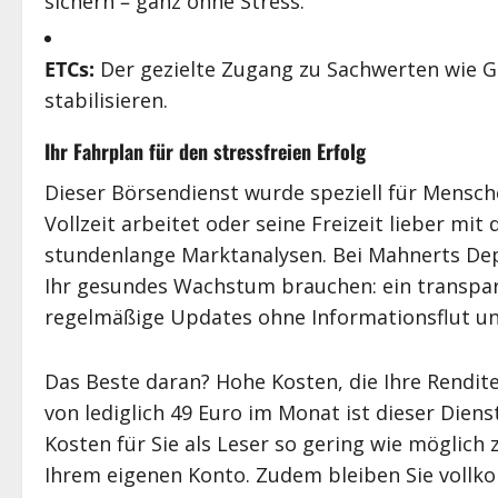
sichern – ganz ohne Stress.
ETCs:
Der gezielte Zugang zu Sachwerten wie Go
stabilisieren.
Ihr Fahrplan für den stressfreien Erfolg
Dieser Börsendienst wurde speziell für Mensch
Vollzeit arbeitet oder seine Freizeit lieber mit 
stundenlange Marktanalysen. Bei Mahnerts Depo
Ihr gesundes Wachstum brauchen: ein transpa
regelmäßige Updates ohne Informationsflut u
Das Beste daran? Hohe Kosten, die Ihre Rendite 
von lediglich 49 Euro im Monat ist dieser Dien
Kosten für Sie als Leser so gering wie möglich
Ihrem eigenen Konto. Zudem bleiben Sie vollko