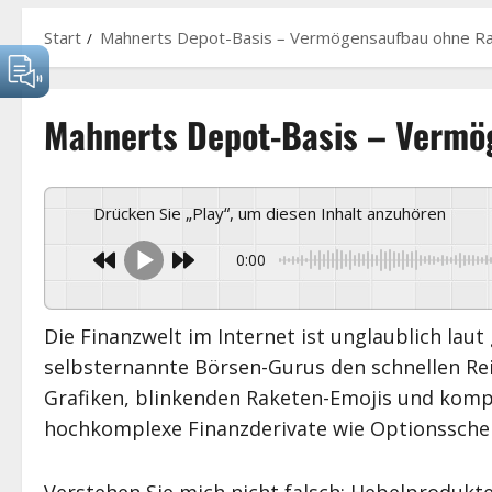
Start
Mahnerts Depot-Basis – Vermögensaufbau ohne Ra
Mahnerts Depot-Basis – Vermö
Drücken Sie „Play“, um diesen Inhalt anzuhören
0:00
Die Finanzwelt im Internet ist unglaublich lau
selbsternannte Börsen-Gurus den schnellen R
Grafiken, blinkenden Raketen-Emojis und komp
hochkomplexe Finanzderivate wie Optionsschei
Verstehen Sie mich nicht falsch: Hebelprodukt