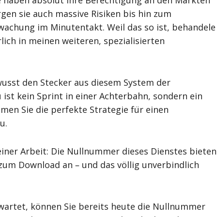
rgen sie auch massive Risiken bis hin zum
wachung im Minutentakt. Weil das so ist, behandele
ich in meinen weiteren, spezialisierten
usst den Stecker aus diesem System der
t kein Sprint in einer Achterbahn, sondern ein
en Sie die perfekte Strategie für einen
u.
einer Arbeit: Die Nullnummer dieses Dienstes bieten
 zum Download an – und das völlig unverbindlich
rwartet, können Sie bereits heute die Nullnummer