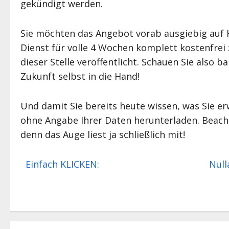
gekündigt werden.
Sie möchten das Angebot vorab ausgiebig auf H
Dienst für volle 4 Wochen komplett kostenfre
dieser Stelle veröffentlicht. Schauen Sie also b
Zukunft selbst in die Hand!
Und damit Sie bereits heute wissen, was Sie e
ohne Angabe Ihrer Daten herunterladen. Beacht
denn das Auge liest ja schließlich mit!
Einfach KLICKEN: Nullausga