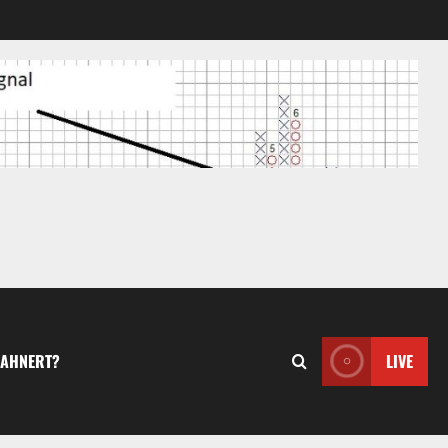
MAHNERT?
LIVE