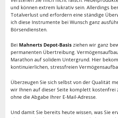
und können extrem lukrativ sein. Allerdings be
Totalverlust und erfordern eine ständige Über
ich diese Instrumente bei Wunsch ganz ausführl
Börsendiensten.
Bei
Mahnerts Depot-Basis
ziehen wir ganz bew
permanenten Übertreibung. Vermögensaufbau is
Marathon auf solidem Untergrund. Hier bekomm
kontinuierlichen, stressfreien Vermögensaufba
Überzeugen Sie sich selbst von der Qualität m
wir Ihnen auf dieser Seite komplett kostenfrei
ohne die Abgabe Ihrer E-Mail-Adresse.
Und damit Sie bereits heute wissen, was Sie e