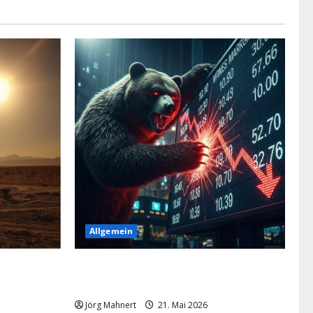
Allgemein
es auf die
Merktbreite: Das sieht nicht gut aus für
US-Aktien!
Jörg Mahnert
21. Mai 2026