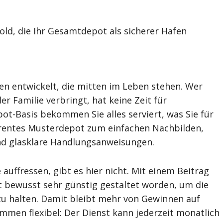
ld, die Ihr Gesamtdepot als sicherer Hafen
en entwickelt, die mitten im Leben stehen. Wer
der Familie verbringt, hat keine Zeit für
t-Basis bekommen Sie alles serviert, was Sie für
rentes Musterdepot zum einfachen Nachbilden,
nd glasklare Handlungsanweisungen.
auffressen, gibt es hier nicht. Mit einem Beitrag
st bewusst sehr günstig gestaltet worden, um die
 zu halten. Damit bleibt mehr von Gewinnen auf
mmen flexibel: Der Dienst kann jederzeit monatlich