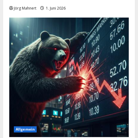
Jörg Mahnert
1. Juni 2026
Allgemein