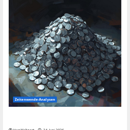
Zeitenwende-Analysen
Silber im Sinkflug: Warum der Silberpreis aktuell
schwächelt