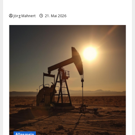
Merktbreite: Das sieht nicht gut aus für US-Aktien!
Jörg Mahnert
21. Mai 2026
Allgemein