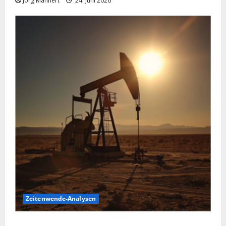
Jörg Mahnert
24. Juni 2026
Zeitenwende-Analysen
Ölpreis aktuell: Jetzt kommt es auf die 86 USD an!