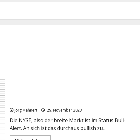
Der Blick auf die Marktlage
Jörg Mahnert
29. November 2023
Die NYSE, also der breite Markt ist im Status Bull-
Alert. An sich ist das durchaus bullish zu...