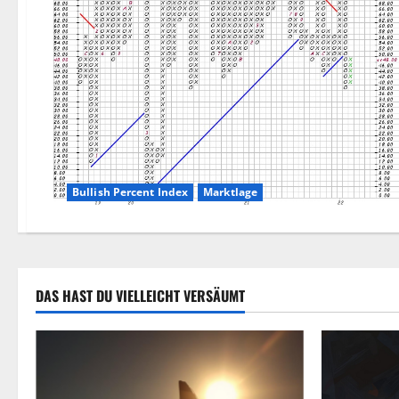
Bullish Percent Index
Marktlage
DAS HAST DU VIELLEICHT VERSÄUMT