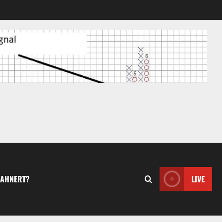
MAHNERT?
LIVE