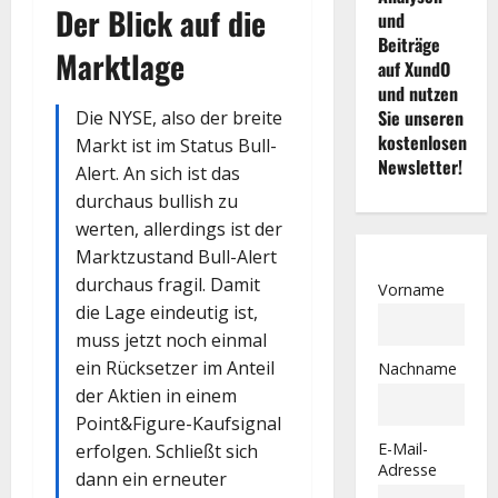
Der Blick auf die
und
Beiträge
Marktlage
auf XundO
und nutzen
Sie unseren
Die NYSE, also der breite
kostenlosen
Markt ist im Status Bull-
Newsletter!
Alert. An sich ist das
durchaus bullish zu
werten, allerdings ist der
Marktzustand Bull-Alert
durchaus fragil. Damit
Vorname
die Lage eindeutig ist,
muss jetzt noch einmal
ein Rücksetzer im Anteil
Nachname
der Aktien in einem
Point&Figure-Kaufsignal
E-Mail-
erfolgen. Schließt sich
Adresse
dann ein erneuter