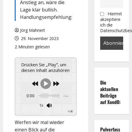
Anstieg an, wäre die
Lage klar bullish.
Hiermit
Handlungsempfehlung:
akzeptiere
ich die
Jörg Mahnert
Datenschutzbe
29. November 2023
2 Minuten gelesen
Drücken Sie „Play“, um
diesen Inhalt anzuhören
Die
aktuellen
Beiträge
0:00
-:--
auf XundO:
1x
Powered By
GSpeech
Werfen wir mal wieder
Pulverfass
einen Blick auf die