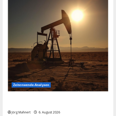
Zeitenwende-Analysen
Pulverfass Nahost: Der Iran-Konflikt und der
Ölmarkt
Jörg Mahnert
6. August 2026