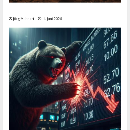
Ölpreis aktuell: Jetzt kommt es auf die 86 USD an!
Jörg Mahnert
1. Juni 2026