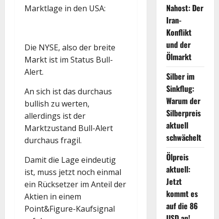
Nahost: Der
Marktlage in den USA:
Iran-
Konflikt
und der
Die NYSE, also der breite
Ölmarkt
Markt ist im Status Bull-
Alert.
Silber im
Sinkflug:
An sich ist das durchaus
Warum der
bullish zu werten,
Silberpreis
allerdings ist der
aktuell
Marktzustand Bull-Alert
schwächelt
durchaus fragil.
Ölpreis
Damit die Lage eindeutig
aktuell:
ist, muss jetzt noch einmal
Jetzt
ein Rücksetzer im Anteil der
kommt es
Aktien in einem
auf die 86
Point&Figure-Kaufsignal
USD an!