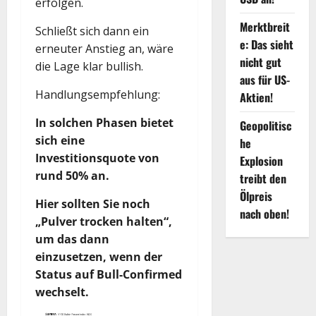
erfolgen.
Merktbreit
Schließt sich dann ein
e: Das sieht
erneuter Anstieg an, wäre
nicht gut
die Lage klar bullish.
aus für US-
Handlungsempfehlung:
Aktien!
In solchen Phasen bietet
Geopolitisc
sich eine
he
Investitionsquote von
Explosion
rund 50% an.
treibt den
Ölpreis
Hier sollten Sie noch
nach oben!
„Pulver trocken halten“,
um das dann
einzusetzen, wenn der
Status auf Bull-Confirmed
wechselt.