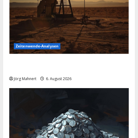
Zeitenwende-Analysen
Pulverfass Nahost: Der Iran-Konflikt und der
Ölmarkt
Jörg Mahnert
6. August 2026