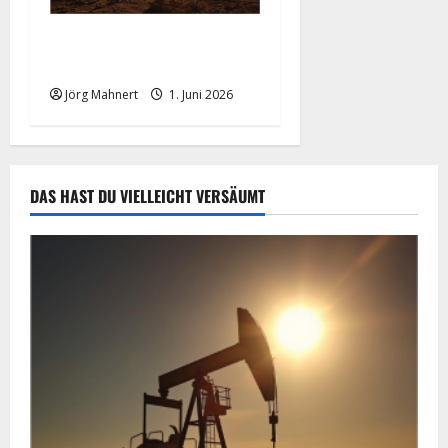
Ölpreis aktuell: Jetzt kommt
es auf die 86 USD an!
Jörg Mahnert
1. Juni 2026
DAS HAST DU VIELLEICHT VERSÄUMT