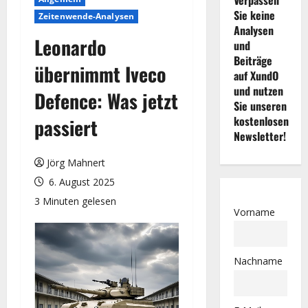
Sie keine
Zeitenwende-Analysen
Analysen
Leonardo
und
Beiträge
übernimmt Iveco
auf XundO
und nutzen
Defence: Was jetzt
Sie unseren
kostenlosen
passiert
Newsletter!
Jörg Mahnert
6. August 2025
3 Minuten gelesen
Vorname
Nachname