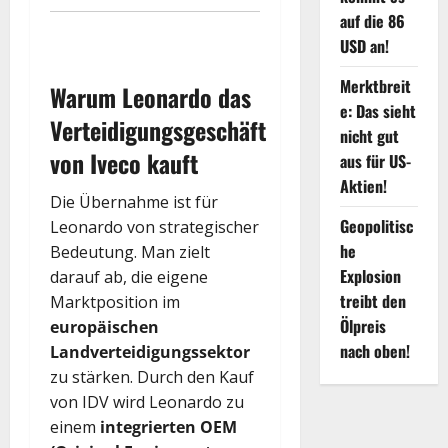
auf die 86
USD an!
Merktbreit
Warum Leonardo das
e: Das sieht
Verteidigungsgeschäft
nicht gut
von Iveco kauft
aus für US-
Aktien!
Die Übernahme ist für
Geopolitisc
Leonardo von strategischer
he
Bedeutung. Man zielt
Explosion
darauf ab, die eigene
treibt den
Marktposition im
Ölpreis
europäischen
nach oben!
Landverteidigungssektor
zu stärken. Durch den Kauf
von IDV wird Leonardo zu
einem
integrierten OEM