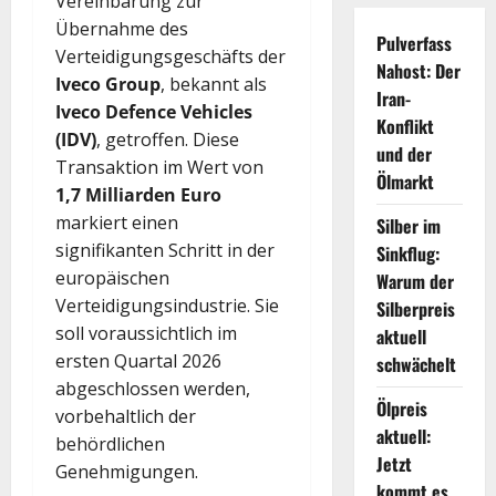
Vereinbarung zur
Übernahme des
Pulverfass
Verteidigungsgeschäfts der
Nahost: Der
Iveco Group
, bekannt als
Iran-
Iveco Defence Vehicles
Konflikt
(IDV)
, getroffen. Diese
und der
Transaktion im Wert von
Ölmarkt
1,7 Milliarden Euro
markiert einen
Silber im
signifikanten Schritt in der
Sinkflug:
europäischen
Warum der
Verteidigungsindustrie. Sie
Silberpreis
soll voraussichtlich im
aktuell
ersten Quartal 2026
schwächelt
abgeschlossen werden,
Ölpreis
vorbehaltlich der
aktuell:
behördlichen
Jetzt
Genehmigungen.
kommt es