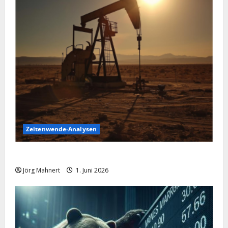
Zeitenwende-Analysen
Ölpreis aktuell: Jetzt kommt es auf die 86 USD an!
Jörg Mahnert
1. Juni 2026