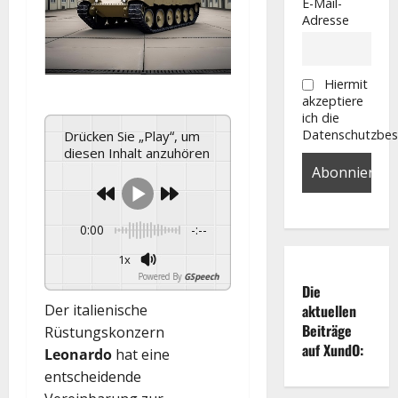
E-Mail-
Adresse
Hiermit
akzeptiere
ich die
Datenschutzbe
Drücken Sie „Play“, um
diesen Inhalt anzuhören
0:00
-:--
1x
Powered By
GSpeech
Die
aktuellen
Der italienische
Beiträge
Rüstungskonzern
auf XundO:
Leonardo
hat eine
entscheidende