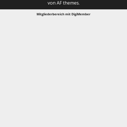
von AF themes.
Mitgliederbereich mit
DigiMember