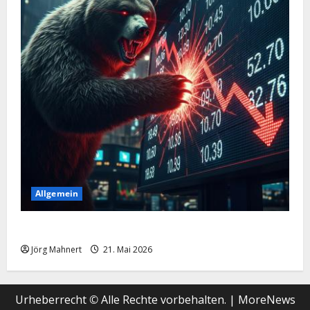
Allgemein
Merktbreite: Das sieht nicht gut aus für US-Aktien!
Jörg Mahnert
21. Mai 2026
Urheberrecht © Alle Rechte vorbehalten.
|
MoreNews