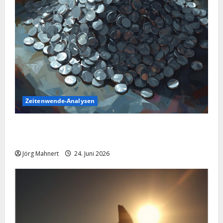
Zeitenwende-Analysen
Silber im Sinkflug: Warum der Silberpreis aktuell
schwächelt
Jörg Mahnert
24. Juni 2026