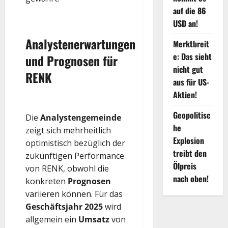
auf die 86
USD an!
Analystenerwartungen
Merktbreit
e: Das sieht
und Prognosen für
nicht gut
RENK
aus für US-
Aktien!
Geopolitisc
Die
Analystengemeinde
he
zeigt sich mehrheitlich
Explosion
optimistisch bezüglich der
treibt den
zukünftigen Performance
Ölpreis
von RENK, obwohl die
nach oben!
konkreten
Prognosen
variieren können. Für das
Geschäftsjahr 2025
wird
allgemein ein
Umsatz
von