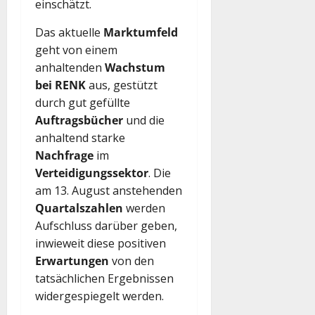
einschätzt.
Das aktuelle
Marktumfeld
geht von einem
anhaltenden
Wachstum
bei RENK
aus, gestützt
durch gut gefüllte
Auftragsbücher
und die
anhaltend starke
Nachfrage
im
Verteidigungssektor
. Die
am 13. August anstehenden
Quartalszahlen
werden
Aufschluss darüber geben,
inwieweit diese positiven
Erwartungen
von den
tatsächlichen Ergebnissen
widergespiegelt werden.