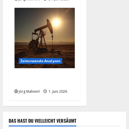
Zeitenwende-Analysen
Ölpreis aktuell: Jetzt kommt
es auf die 86 USD an!
Jörg Mahnert
1. Juni 2026
DAS HAST DU VIELLEICHT VERSÄUMT