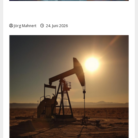
Silber im Sinkflug: Warum der Silberpreis aktuell
schwächelt
Jörg Mahnert
24. Juni 2026