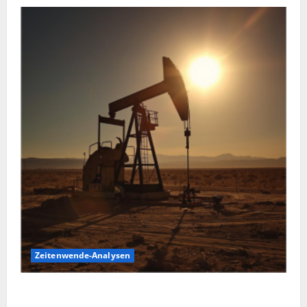
Zeitenwende-Analysen
Pulverfass Nahost: Der Iran-Konflikt und der