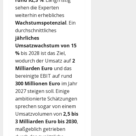
rund 92,3 %
. Langfristig
sehen die Experten
weiterhin erhebliches
Wachstumspotenzial
. Ein
durchschnittliches
jährliches
Umsatzwachstum von 15
%
bis 2028 ist das Ziel,
wodurch der Umsatz auf
2
Milliarden Euro
und das
bereinigte EBIT auf rund
300 Millionen Euro
im Jahr
2027 steigen soll. Einige
ambitionierte Schätzungen
sprechen sogar von einem
Umsatzvolumen von
2,5 bis
3 Milliarden Euro bis 2030
,
maßgeblich getrieben