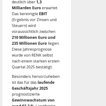
deutlich über
1,3
Milliarden Euro
erwartet.
Das bereinigte
EBIT
(Ergebnis vor Zinsen und
Steuern) wird
voraussichtlich zwischen
210 Millionen Euro und
235 Millionen Euro
liegen.
Diese Jahresprognose
wurde von RENK selbst
nach einem starken ersten
Quartal 2025 bestätigt.
Besonders hervorzuheben
ist das für das
laufende
Geschäftsjahr 2025
prognostizierte
Gewinnwachstum von