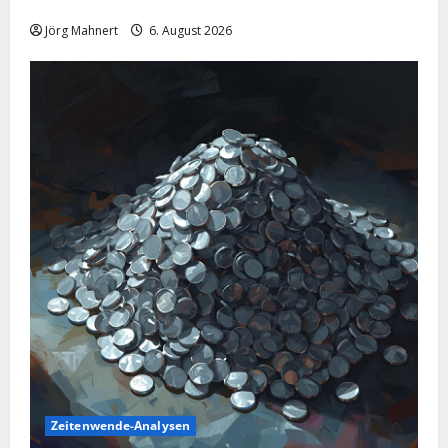
Ölmarkt
Jörg Mahnert
6. August 2026
Zeitenwende-Analysen