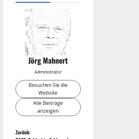
Jörg Mahnert
Administrator
Besuchen Sie die
Website
Alle Beiträge
anzeigen
B
Zurück: