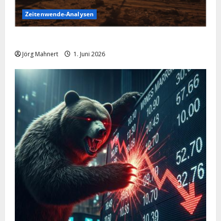
Zeitenwende-Analysen
Ölpreis aktuell: Jetzt kommt es auf die 86 USD an!
Jörg Mahnert
1. Juni 2026