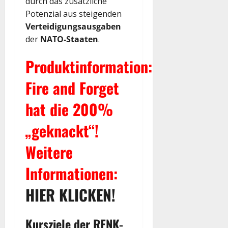
durch das zusätzliche
Potenzial aus steigenden
Verteidigungsausgaben
der
NATO-Staaten
.
Produktinformation:
Fire and Forget
hat die 200%
„geknackt“!
Weitere
Informationen:
HIER KLICKEN!
Kursziele der RENK-