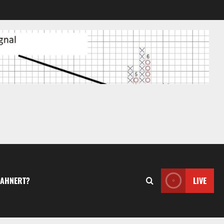
MAHNERT?
LIVE