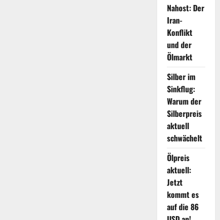
Nahost: Der
Iran-
Konflikt
und der
Ölmarkt
Silber im
Sinkflug:
Warum der
Silberpreis
aktuell
schwächelt
Ölpreis
aktuell:
Jetzt
kommt es
auf die 86
USD an!