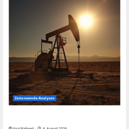
Zeitenwende-Analysen
Pulverfass Nahost: Der Iran-Konflikt und der
Ölmarkt
Jörg Mahnert
6. August 2026