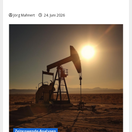
schwächelt
Jörg Mahnert
24. Juni 2026
Zeitenwende-Analysen