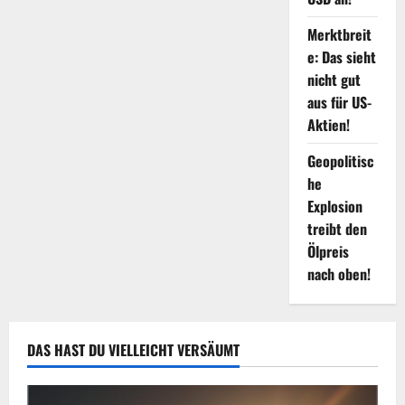
Merktbreit
e: Das sieht
nicht gut
aus für US-
Aktien!
Geopolitisc
he
Explosion
treibt den
Ölpreis
nach oben!
DAS HAST DU VIELLEICHT VERSÄUMT