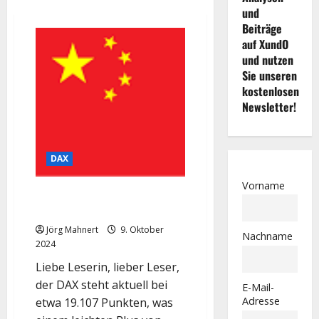
und
Beiträge
auf XundO
und nutzen
Sie unseren
kostenlosen
Newsletter!
DAX
Vorname
DAX: Achtung: Störfeuer aus
China!
Jörg Mahnert
9. Oktober
Nachname
2024
Liebe Leserin, lieber Leser,
der DAX steht aktuell bei
E-Mail-
Adresse
etwa 19.107 Punkten, was