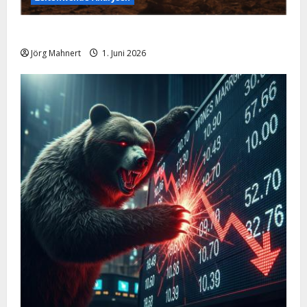
Ölpreis aktuell: Jetzt kommt es auf die 86 USD an!
Jörg Mahnert
1. Juni 2026