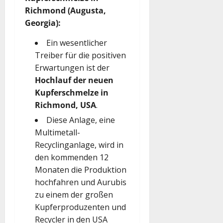
Richmond (Augusta,
Georgia):
Ein wesentlicher
Treiber für die positiven
Erwartungen ist der
Hochlauf der neuen
Kupferschmelze in
Richmond, USA
.
Diese Anlage, eine
Multimetall-
Recyclinganlage, wird in
den kommenden 12
Monaten die Produktion
hochfahren und Aurubis
zu einem der großen
Kupferproduzenten und
Recycler in den USA