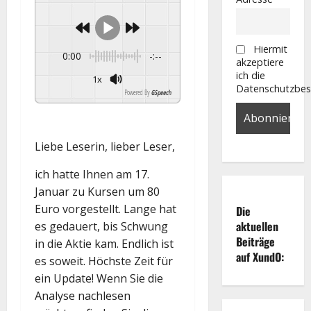
Hiermit
0:00
-:--
akzeptiere
ich die
1x
Datenschutzbe
Powered By
GSpeech
Liebe Leserin, lieber Leser,
ich hatte Ihnen am 17.
Januar zu Kursen um 80
Euro vorgestellt. Lange hat
Die
aktuellen
es gedauert, bis Schwung
Beiträge
in die Aktie kam. Endlich ist
auf XundO:
es soweit. Höchste Zeit für
ein Update! Wenn Sie die
Analyse nachlesen