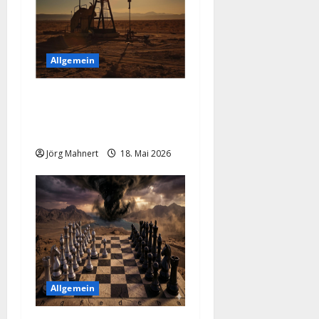
Allgemein
Geopolitische Explosion
treibt den Ölpreis nach
oben!
Jörg Mahnert
18. Mai 2026
Allgemein