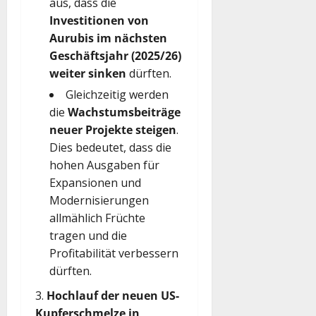
aus, dass die
Investitionen von
Aurubis im nächsten
Geschäftsjahr (2025/26)
weiter sinken
dürften.
Gleichzeitig werden
die
Wachstumsbeiträge
neuer Projekte steigen
.
Dies bedeutet, dass die
hohen Ausgaben für
Expansionen und
Modernisierungen
allmählich Früchte
tragen und die
Profitabilität verbessern
dürften.
Hochlauf der neuen US-
Kupferschmelze in