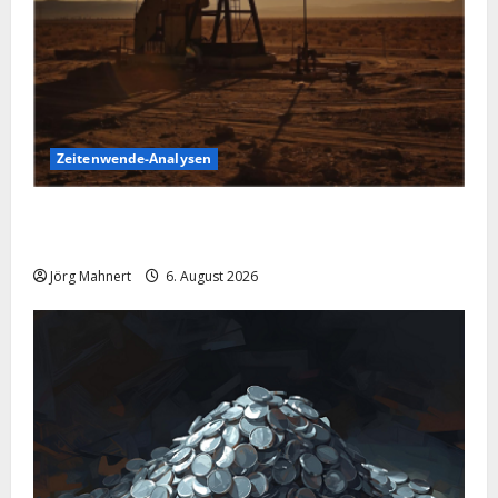
Zeitenwende-Analysen
Pulverfass Nahost: Der Iran-Konflikt und der
Ölmarkt
Jörg Mahnert
6. August 2026