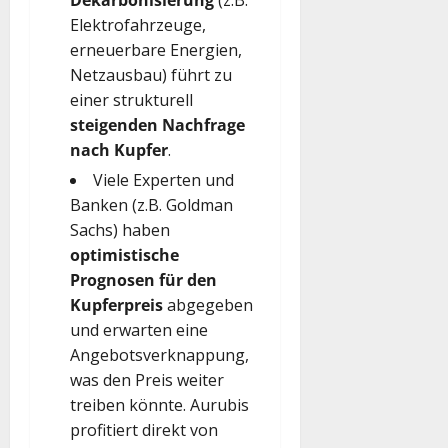
Dekarbonisierung
(z.B.
Elektrofahrzeuge,
erneuerbare Energien,
Netzausbau) führt zu
einer strukturell
steigenden Nachfrage
nach Kupfer
.
Viele Experten und
Banken (z.B. Goldman
Sachs) haben
optimistische
Prognosen für den
Kupferpreis
abgegeben
und erwarten eine
Angebotsverknappung,
was den Preis weiter
treiben könnte. Aurubis
profitiert direkt von