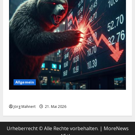
Allgemein
Merktbreite: Das sieht nicht gut aus für US-Aktien!
Jörg Mahnert
21. Mai 2026
Urheberrecht © Alle Rechte vorbehalten.
|
MoreNews