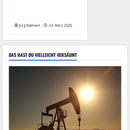
Trumps 48-Stunden-Poker:
Wenn ein Tweet die Märkte
„macht“
Jörg Mahnert
23. März 2026
DAS HAST DU VIELLEICHT VERSÄUMT