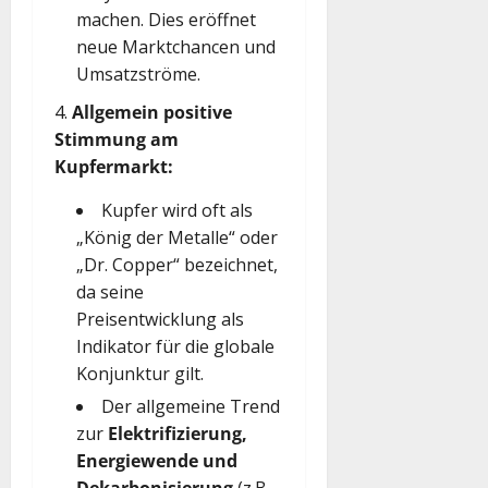
machen. Dies eröffnet
neue Marktchancen und
Umsatzströme.
Allgemein positive
Stimmung am
Kupfermarkt:
Kupfer wird oft als
„König der Metalle“ oder
„Dr. Copper“ bezeichnet,
da seine
Preisentwicklung als
Indikator für die globale
Konjunktur gilt.
Der allgemeine Trend
zur
Elektrifizierung,
Energiewende und