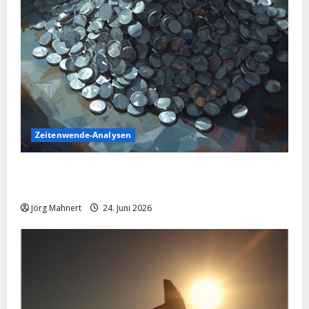
Zeitenwende-Analysen
Silber im Sinkflug: Warum der Silberpreis aktuell
schwächelt
Jörg Mahnert
24. Juni 2026