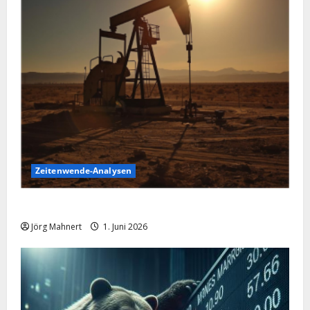
Zeitenwende-Analysen
Ölpreis aktuell: Jetzt kommt es auf die 86 USD an!
Jörg Mahnert
1. Juni 2026