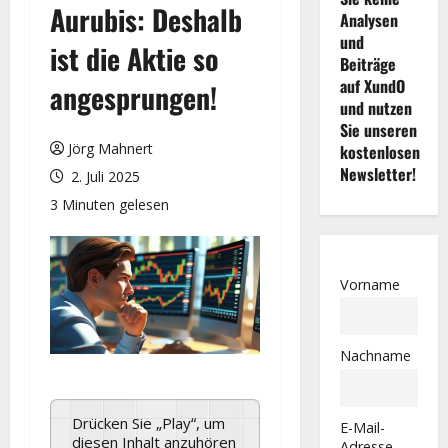
Aurubis: Deshalb
Analysen
und
ist die Aktie so
Beiträge
auf XundO
angesprungen!
und nutzen
Sie unseren
Jörg Mahnert
kostenlosen
Newsletter!
2. Juli 2025
3 Minuten gelesen
Vorname
Nachname
Drücken Sie „Play“, um
E-Mail-
diesen Inhalt anzuhören
Adresse