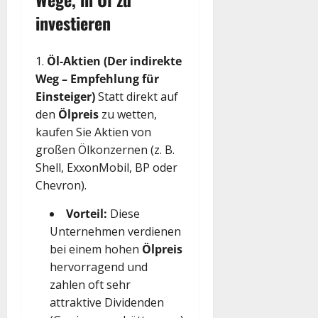
investieren
Öl-Aktien (Der indirekte
Weg – Empfehlung für
Einsteiger)
Statt direkt auf
den
Ölpreis
zu wetten,
kaufen Sie Aktien von
großen Ölkonzernen (z. B.
Shell, ExxonMobil, BP oder
Chevron).
Vorteil:
Diese
Unternehmen verdienen
bei einem hohen
Ölpreis
hervorragend und
zahlen oft sehr
attraktive Dividenden