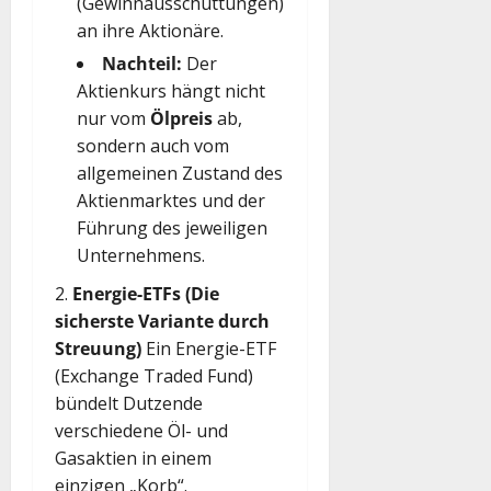
(Gewinnausschüttungen)
an ihre Aktionäre.
Nachteil:
Der
Aktienkurs hängt nicht
nur vom
Ölpreis
ab,
sondern auch vom
allgemeinen Zustand des
Aktienmarktes und der
Führung des jeweiligen
Unternehmens.
Energie-ETFs (Die
sicherste Variante durch
Streuung)
Ein Energie-ETF
(Exchange Traded Fund)
bündelt Dutzende
verschiedene Öl- und
Gasaktien in einem
einzigen „Korb“.