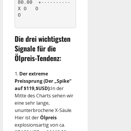
80.00  +----------
X O   O                                  
Die drei wichtigsten
Signale für die
Ölpreis-Tendenz:
Der extreme
Preissprung (Der „Spike“
auf $119,$USD):
In der
Mitte des Charts sehen wir
eine sehr lange,
ununterbrochene X-Säule.
Hier ist der
Ölpreis
explosionsartig von ca.