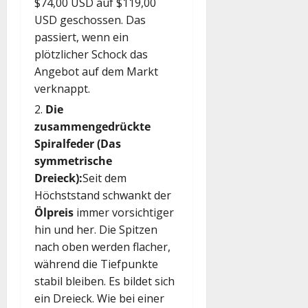
$74,00 USD auf $119,00
USD geschossen. Das
passiert, wenn ein
plötzlicher Schock das
Angebot auf dem Markt
verknappt.
Die
zusammengedrückte
Spiralfeder (Das
symmetrische
Dreieck):
Seit dem
Höchststand schwankt der
Ölpreis
immer vorsichtiger
hin und her. Die Spitzen
nach oben werden flacher,
während die Tiefpunkte
stabil bleiben. Es bildet sich
ein Dreieck. Wie bei einer