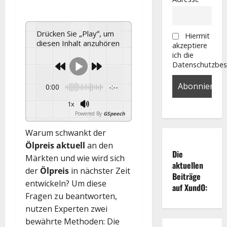
Drücken Sie „Play“, um
Hiermit
diesen Inhalt anzuhören
akzeptiere
ich die
Datenschutzbe
0:00
-:--
1x
Powered By
GSpeech
Warum schwankt der
Ölpreis aktuell
an den
Die
Märkten und wie wird sich
aktuellen
der
Ölpreis
in nächster Zeit
Beiträge
entwickeln? Um diese
auf XundO:
Fragen zu beantworten,
nutzen Experten zwei
bewährte Methoden: Die