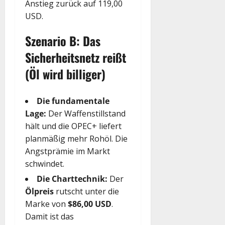
Anstieg zurück auf 119,00
USD.
Szenario B: Das
Sicherheitsnetz reißt
(Öl wird billiger)
Die fundamentale
Lage:
Der Waffenstillstand
hält und die OPEC+ liefert
planmäßig mehr Rohöl. Die
Angstprämie im Markt
schwindet.
Die Charttechnik:
Der
Ölpreis
rutscht unter die
Marke von
$86,00 USD
.
Damit ist das