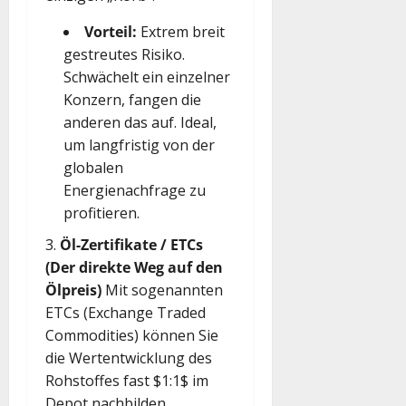
Vorteil:
Extrem breit
gestreutes Risiko.
Schwächelt ein einzelner
Konzern, fangen die
anderen das auf. Ideal,
um langfristig von der
globalen
Energienachfrage zu
profitieren.
Öl-Zertifikate / ETCs
(Der direkte Weg auf den
Ölpreis)
Mit sogenannten
ETCs (Exchange Traded
Commodities) können Sie
die Wertentwicklung des
Rohstoffes fast
$1:1$
im
Depot nachbilden.