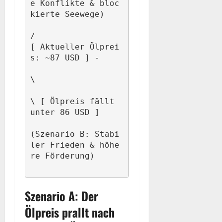
e Konflikte & bloc
kierte Seewege)

/

[ Aktueller Ölprei
s: ~87 USD ] -

\

\ [ Ölpreis fällt 
unter 86 USD ]

(Szenario B: Stabi
ler Frieden & höhe
Szenario A: Der
Ölpreis prallt nach