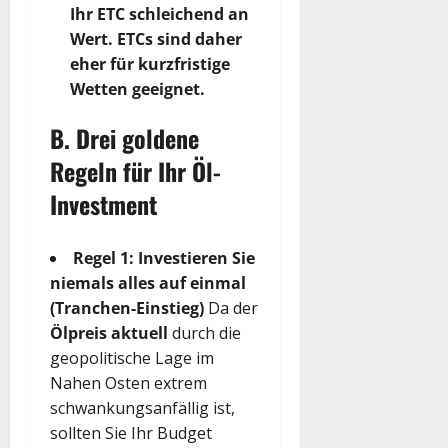
Ihr ETC schleichend an
Wert. ETCs sind daher
eher für kurzfristige
Wetten geeignet.
B. Drei goldene
Regeln für Ihr Öl-
Investment
Regel 1: Investieren Sie
niemals alles auf einmal
(Tranchen-Einstieg)
Da der
Ölpreis aktuell
durch die
geopolitische Lage im
Nahen Osten extrem
schwankungsanfällig ist,
sollten Sie Ihr Budget