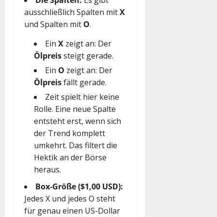
ausschließlich Spalten mit
X
und Spalten mit
O
.
Ein
X
zeigt an: Der
Ölpreis
steigt gerade.
Ein
O
zeigt an: Der
Ölpreis
fällt gerade.
Zeit spielt hier keine
Rolle. Eine neue Spalte
entsteht erst, wenn sich
der Trend komplett
umkehrt. Das filtert die
Hektik an der Börse
heraus.
Box-Größe ($1,00 USD):
Jedes X und jedes O steht
für genau einen US-Dollar