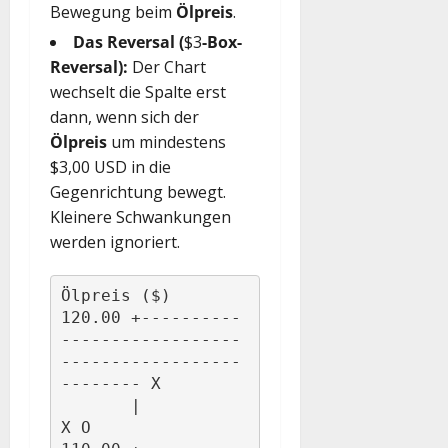
Bewegung beim
Ölpreis
.
Das Reversal (
$3
-Box-
Reversal):
Der Chart
wechselt die Spalte erst
dann, wenn sich der
Ölpreis
um mindestens
$3,00 USD in die
Gegenrichtung bewegt.
Kleinere Schwankungen
werden ignoriert.
Ölpreis ($)

120.00 +----------
------------------
------------------
-------- X 

       |                                                      
X O
