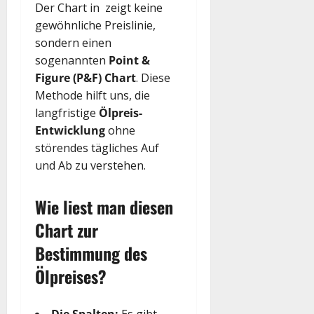
Der Chart in zeigt keine
gewöhnliche Preislinie,
sondern einen
sogenannten
Point &
Figure (P&F) Chart
. Diese
Methode hilft uns, die
langfristige
Ölpreis-
Entwicklung
ohne
störendes tägliches Auf
und Ab zu verstehen.
Wie liest man diesen
Chart zur
Bestimmung des
Ölpreises?
Die Spalten:
Es gibt