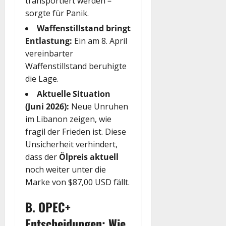
transportiert werden –
sorgte für Panik.
Waffenstillstand bringt
Entlastung:
Ein am 8. April
vereinbarter
Waffenstillstand beruhigte
die Lage.
Aktuelle Situation
(Juni 2026):
Neue Unruhen
im Libanon zeigen, wie
fragil der Frieden ist. Diese
Unsicherheit verhindert,
dass der
Ölpreis aktuell
noch weiter unter die
Marke von $87,00 USD fällt.
B. OPEC+
Entscheidungen: Wie