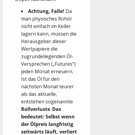
Achtung, Falle!
Da
man physisches Rohöl
nicht einfach im Keller
lagern kann, müssen die
Herausgeber dieser
Wertpapiere die
zugrundeliegenden Öl-
Versprechen („Futures“)
jeden Monat erneuern.
Ist das Öl für den
nächsten Monat teurer
als das aktuelle,
entstehen sogenannte
Rollverluste
.
Das
bedeutet: Selbst wenn
der
Ölpreis
langfristig
seitwärts läuft, verliert