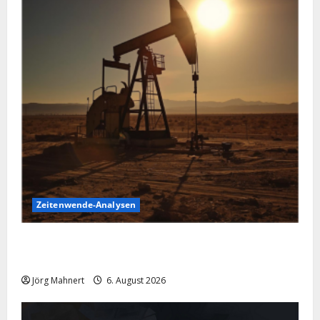
Zeitenwende-Analysen
Pulverfass Nahost: Der Iran-Konflikt und der
Ölmarkt
Jörg Mahnert
6. August 2026