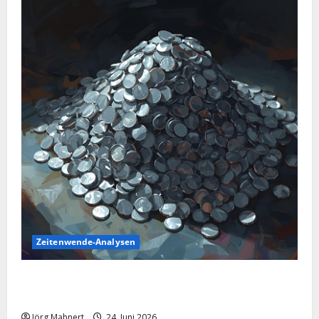
Zeitenwende-Analysen
Silber im Sinkflug: Warum der Silberpreis aktuell
schwächelt
Jörg Mahnert
24. Juni 2026