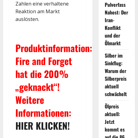
Zahlen eine verhaltene
Pulverfass
Reaktion am Markt
Nahost: Der
auslösten.
Iran-
Konflikt
und der
Ölmarkt
Produktinformation:
Silber im
Fire and Forget
Sinkflug:
hat die 200%
Warum der
Silberpreis
„geknackt“!
aktuell
schwächelt
Weitere
Ölpreis
Informationen:
aktuell:
Jetzt
HIER KLICKEN!
kommt es
auf die 86