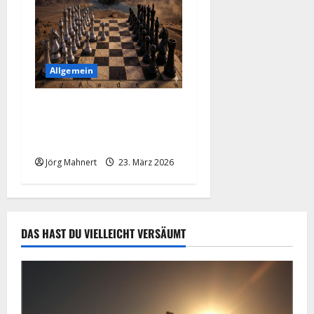
Allgemein
Trumps 48-Stunden-Poker:
Wenn ein Tweet die Märkte
„macht“
Jörg Mahnert
23. März 2026
DAS HAST DU VIELLEICHT VERSÄUMT