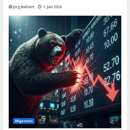
Jörg Mahnert
1. Juni 2026
Allgemein