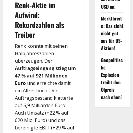
Renk-Aktie im
USD an!
Aufwind:
Merktbreit
Rekordzahlen als
e: Das sieht
Treiber
nicht gut
aus für US-
Renk konnte mit seinen
Aktien!
Halbjahreszahlen
Geopolitisc
überzeugen. Der
he
Auftragseingang stieg um
Explosion
47 % auf 921 Millionen
treibt den
Euro
und erreichte damit
Ölpreis
ein Allzeithoch. Der
nach oben!
Auftragsbestand kletterte
auf 5,9 Milliarden Euro.
Auch Umsatz (+22 % auf
620 Mio. Euro) und das
bereinigte EBIT (+29 % auf