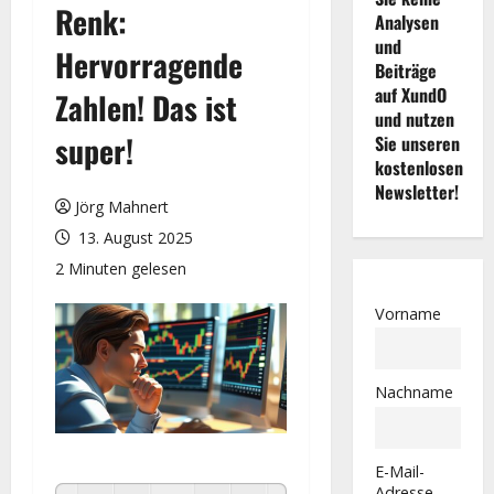
Renk:
Analysen
und
Hervorragende
Beiträge
auf XundO
Zahlen! Das ist
und nutzen
super!
Sie unseren
kostenlosen
Newsletter!
Jörg Mahnert
13. August 2025
2 Minuten gelesen
Vorname
Nachname
E-Mail-
Adresse